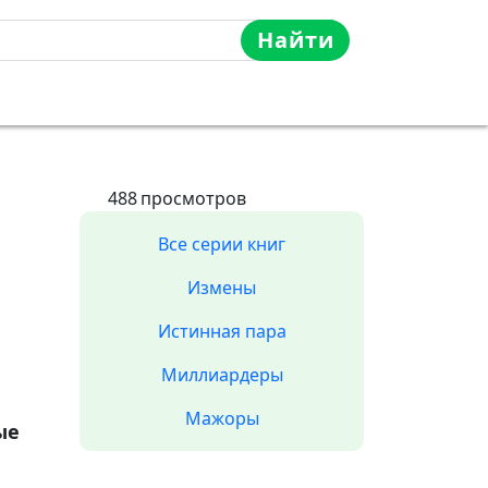
Найти
488
просмотров
Все серии книг
Измены
Истинная пара
Миллиардеры
Мажоры
ые