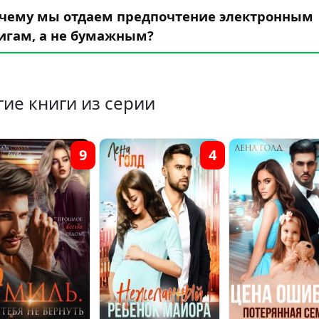
чему мы отдаем предпочтение электронным
игам, а не бумажным?
гие книги из серии
9
4