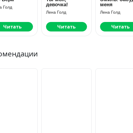
девочка!
меня
а Голд
Лена Голд
Лена Голд
Читать
Читать
Читать
омендации