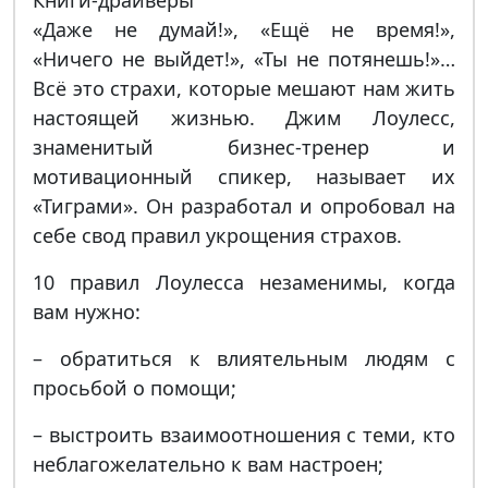
Книги-драйверы
«Даже не думай!», «Ещё не время!»,
«Ничего не выйдет!», «Ты не потянешь!»…
Всё это страхи, которые мешают нам жить
настоящей жизнью. Джим Лоулесс,
знаменитый бизнес-тренер и
мотивационный спикер, называет их
«Тиграми». Он разработал и опробовал на
себе свод правил укрощения страхов.
10 правил Лоулесса незаменимы, когда
вам нужно:
– обратиться к влиятельным людям с
просьбой о помощи;
– выстроить взаимоотношения с теми, кто
неблагожелательно к вам настроен;