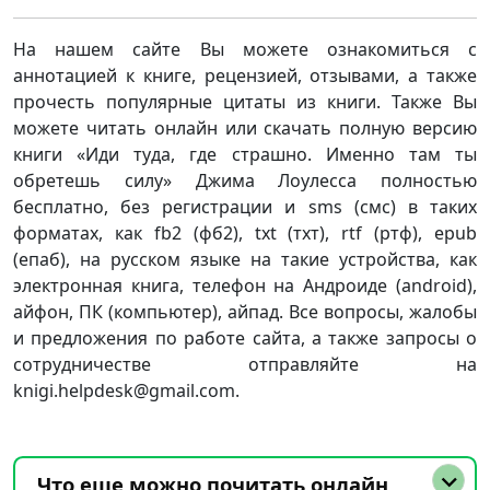
На нашем сайте Вы можете ознакомиться с
аннотацией к книге, рецензией, отзывами, а также
прочесть популярные цитаты из книги. Также Вы
можете читать онлайн или скачать полную версию
книги «Иди туда, где страшно. Именно там ты
обретешь силу» Джима Лоулесса полностью
бесплатно, без регистрации и sms (смс) в таких
форматах, как fb2 (фб2), txt (тхт), rtf (ртф), epub
(епаб), на русском языке на такие устройства, как
электронная книга, телефон на Андроиде (android),
айфон, ПК (компьютер), айпад. Все вопросы, жалобы
и предложения по работе сайта, а также запросы о
сотрудничестве отправляйте на
knigi.helpdesk@gmail.com.
Что еще можно почитать онлайн