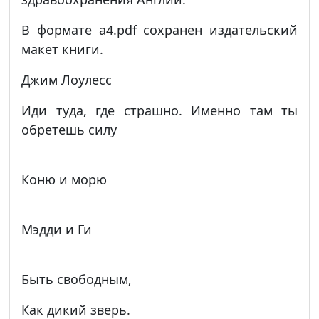
В формате a4.pdf сохранен издательский
макет книги.
Джим Лоулесс
Иди туда, где страшно. Именно там ты
обретешь силу
Коню и морю
Мэдди и Ги
Быть свободным,
Как дикий зверь.