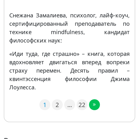
Снежана Замалиева, психолог, лайф-коуч,
сертифицированный преподаватель по
технике mindfulness, кандидат
философских наук:
«Иди туда, где страшно» – книга, которая
вдохновляет двигаться вперед вопреки
страху перемен. Десять правил –
квинтэссенция философии Джима
Лоулесса.
»
1
2
…
22