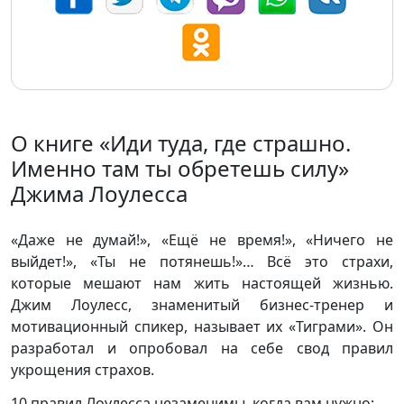
О книге «Иди туда, где страшно.
Именно там ты обретешь силу»
Джима Лоулесса
«Даже не думай!», «Ещё не время!», «Ничего не
выйдет!», «Ты не потянешь!»… Всё это страхи,
которые мешают нам жить настоящей жизнью.
Джим Лоулесс, знаменитый бизнес-тренер и
мотивационный спикер, называет их «Тиграми». Он
разработал и опробовал на себе свод правил
укрощения страхов.
10 правил Лоулесса незаменимы, когда вам нужно: