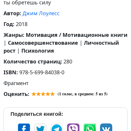
ты обретешь силу
Автор:
Джим Лоулесс
Год:
2018
Жанры:
Мотивация / Мотивационные книги
|
Самосовершенствование
|
Личностный
рост
|
Психология
Количество страниц:
280
ISBN:
978-5-699-84038-0
Фрагмент
Оценить:
(
1
голос, в среднем:
5
из 5)
Поделиться книгой: