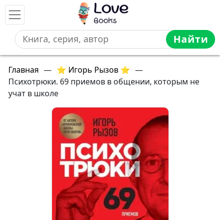
Найти
Главная
—
⭐ Игорь Рызов ⭐
—
Психотрюки. 69 приемов в общении, которым не
учат в школе