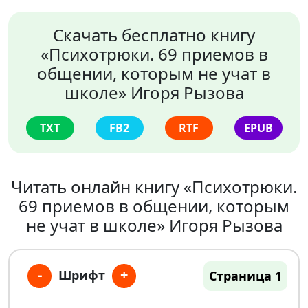
Скачать бесплатно книгу
«Психотрюки. 69 приемов в
общении, которым не учат в
школе» Игоря Рызова
TXT
FB2
RTF
EPUB
Читать онлайн книгу «Психотрюки.
69 приемов в общении, которым
не учат в школе» Игоря Рызова
-
+
Шрифт
Страница 1