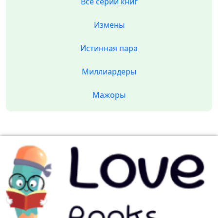
Все серии книг
Измены
Истинная пара
Миллиардеры
Мажоры