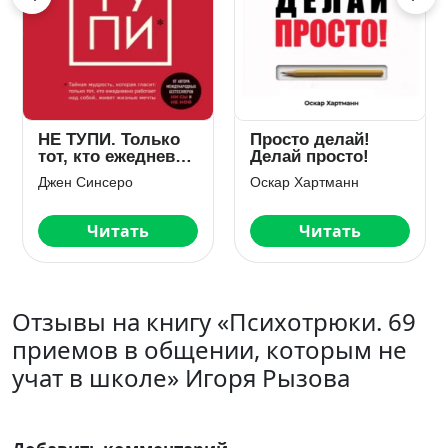
НЕ ТУПИ. Только
Просто делай!
тот, кто ежедневно
Делай просто!
работает над
Джен Синсеро
Оскар Хартманн
собой, живет
жизнью мечты
Читать
Читать
Отзывы на книгу «Психотрюки. 69
приемов в общении, которым не
учат в школе» Игоря Рызова