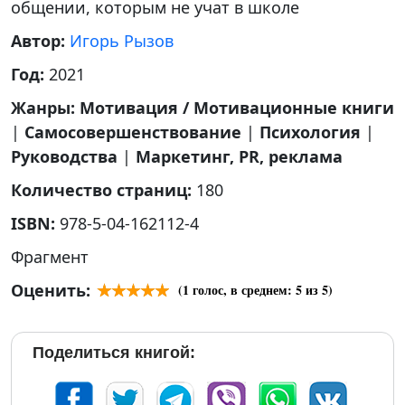
общении, которым не учат в школе
Автор:
Игорь Рызов
Год:
2021
Жанры:
Мотивация / Мотивационные книги
|
Самосовершенствование
|
Психология
|
Руководства
|
Маркетинг, PR, реклама
Количество страниц:
180
ISBN:
978-5-04-162112-4
Фрагмент
Оценить:
(
1
голос, в среднем:
5
из 5)
Поделиться книгой: