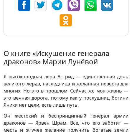
О книге «Искушение генерала
драконов» Марии Лунёвой
Я высокородная лера Астрид — единственная дочь
великого лерда, наследница и желанная невеста для
многих. Но это в прошлом. Сейчас же моя жизнь —
это вечная дорога, потому как у послушниц богини
Яники нет цели, есть лишь путь.
Он жестокий и беспринципный генерал армии
драконов — Ярвен Шрам. Все, что его заботит —
месть и жгучее желание получить богатые земли