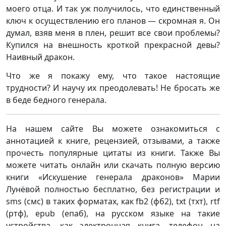
моего отца. И так уж получилось, что единственный
ключ к осуществлению его планов — скромная я. Он
думал, взяв меня в плен, решит все свои проблемы?
Купился на внешность кроткой прекрасной девы?
Наивный дракон.
Что же я покажу ему, что такое настоящие
трудности? И научу их преодолевать! Не бросать же
в беде бедного генерала.
На нашем сайте Вы можете ознакомиться с
аннотацией к книге, рецензией, отзывами, а также
прочесть популярные цитаты из книги. Также Вы
можете читать онлайн или скачать полную версию
книги «Искушение генерала драконов» Марии
Лунёвой полностью бесплатно, без регистрации и
sms (смс) в таких форматах, как fb2 (фб2), txt (тхт), rtf
(ртф), epub (епаб), на русском языке на такие
устройства, как электронная книга, телефон на