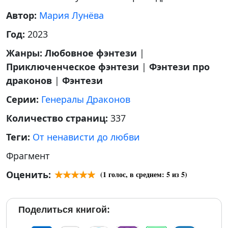
Автор:
Мария Лунёва
Год:
2023
Жанры:
Любовное фэнтези
|
Приключенческое фэнтези
|
Фэнтези про
драконов
|
Фэнтези
Серии:
Генералы Драконов
Количество страниц:
337
Теги:
От ненависти до любви
Фрагмент
Оценить:
(
1
голос, в среднем:
5
из 5)
Поделиться книгой: