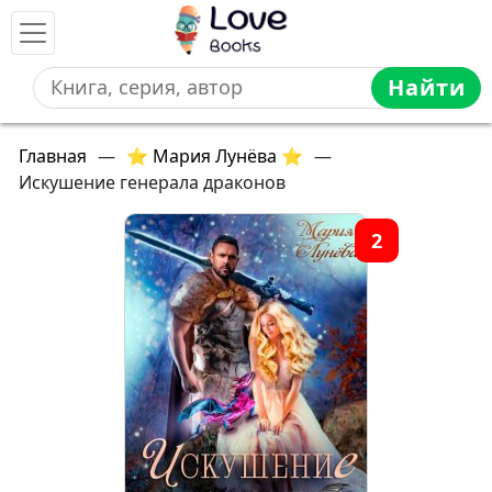
Найти
Главная
—
⭐ Мария Лунёва ⭐
—
Искушение генерала драконов
2