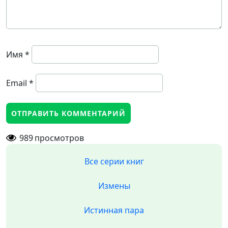
Имя
*
Email
*
989
просмотров
Все серии книг
Измены
Истинная пара