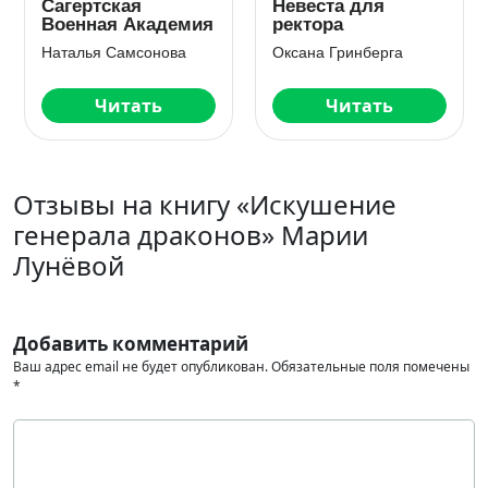
Мерзавец высшей
Оборотень по
академии
объявлению. Тень
Виктория Миллс
Наталья Буланова
Читать
Читать
Отзывы на книгу «Искушение
генерала драконов» Марии
Лунёвой
Добавить комментарий
Ваш адрес email не будет опубликован.
Обязательные поля помечены
*