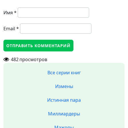
Имя
*
Email
*
482
просмотров
Все серии книг
Измены
Истинная пара
Миллиардеры
Мажоры