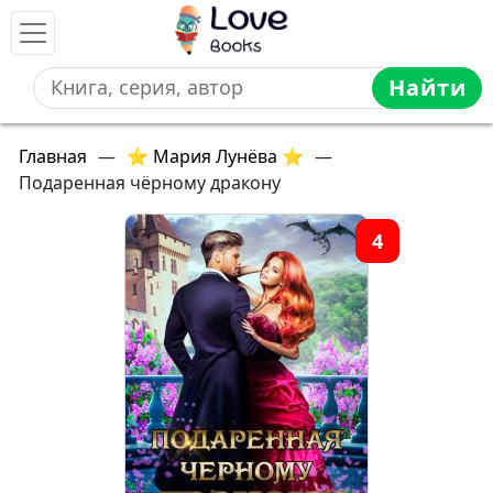
Найти
Главная
—
⭐ Мария Лунёва ⭐
—
Подаренная чёрному дракону
4