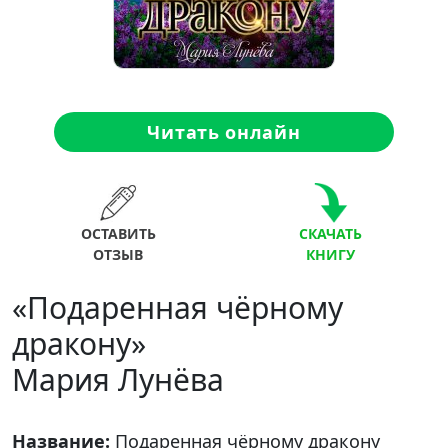
Читать онлайн
ОСТАВИТЬ
СКАЧАТЬ
ОТЗЫВ
КНИГУ
«Подаренная чёрному
дракону»
Мария Лунёва
Название:
Подаренная чёрному дракону