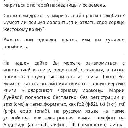
мириться с потерей наследницы и её земель.
Сможет ли дракон усмирить свой нрав и полюбить?
Сумеет ли ведьма довериться и отдать свое сердце
жестокому воину?
Вместе они одолеют врагов или им суждено
погибнуть.
На нашем сайте Вы можете ознакомиться с
аннотацией к книге, рецензией, отзывами, а также
прочесть популярные цитаты из книги. Также Вы
можете читать онлайн или скачать полную версию
книги «Подаренная чёрному дракону» Марии
Лунёвой полностью бесплатно, без регистрации и
sms (смс) в таких форматах, как fb2 (фб2), txt (тхт), rtf
(ртф), epub (епаб), на русском языке на такие
устройства, как электронная книга, телефон на
Андроиде (android), айфон, ПК (компьютер), айпад.