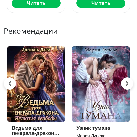
Читать
Читать
Рекомендации
Ведьма для
Узник тумана
генерала-дракона.
Мария Лунёва