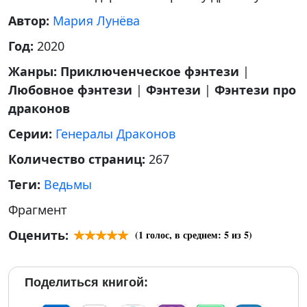
Автор:
Мария Лунёва
Год:
2020
Жанры:
Приключенческое фэнтези
|
Любовное фэнтези
|
Фэнтези
|
Фэнтези про
драконов
Серии:
Генералы Драконов
Количество страниц:
267
Теги:
Ведьмы
Фрагмент
Оценить:
(
1
голос, в среднем:
5
из 5)
Поделиться книгой: