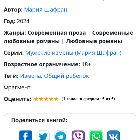
Автор:
Мария Шафран
Год:
2024
Жанры:
Современная проза
|
Современные
любовные романы
|
Любовные романы
Серии:
Мужские измены (Мария Шафран)
Возрастное ограничение:
18+
Теги:
Измена
,
Общий ребенок
Фрагмент
Оценить:
(
1
голос, в среднем:
5
из 5)
Поделиться книгой: