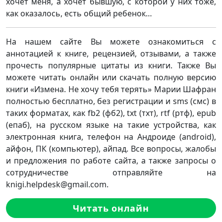
хочет меня, а хочет бывшую, с которой у них тоже,
как оказалось, есть общий ребенок…
На нашем сайте Вы можете ознакомиться с
аннотацией к книге, рецензией, отзывами, а также
прочесть популярные цитаты из книги. Также Вы
можете читать онлайн или скачать полную версию
книги «Измена. Не хочу тебя терять» Марии Шафран
полностью бесплатно, без регистрации и sms (смс) в
таких форматах, как fb2 (фб2), txt (тхт), rtf (ртф), epub
(епаб), на русском языке на такие устройства, как
электронная книга, телефон на Андроиде (android),
айфон, ПК (компьютер), айпад. Все вопросы, жалобы
и предложения по работе сайта, а также запросы о
сотрудничестве отправляйте на
knigi.helpdesk@gmail.com.
Читать онлайн