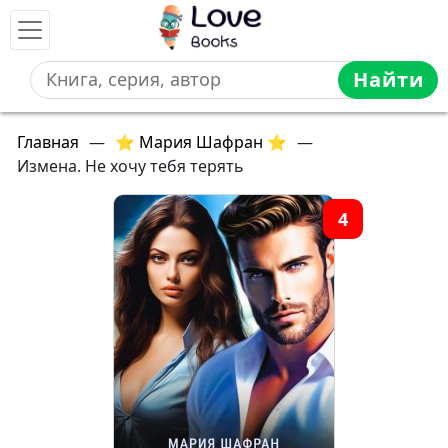
Найти
Главная
—
⭐ Мария Шафран ⭐
—
Измена. Не хочу тебя терять
4