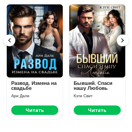
Развод. Измена на
Бывший. Спаси
свадьбе
нашу Любовь
Ари Дале
Кэти Свит
Читать
Читать