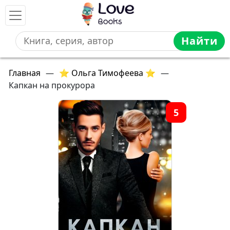
Найти
Главная
—
⭐ Ольга Тимофеева ⭐
—
Капкан на прокурора
5