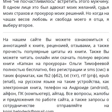
Мне “не посчастливилось” встретить этого мужчину.
В одном лице это был адвокат моих желаний, судья
моих страхов и прокурор моих решений. Но когда на
чашах весов любовь и свобода моего я отца, я
выберу второе.
На нашем сайте Вы можете ознакомиться с
аннотацией к книге, рецензией, отзывами, а также
прочесть популярные цитаты из книги. Также Вы
можете читать онлайн или скачать полную версию
книги «Капкан на прокурора» Ольги Тимофеевой
полностью бесплатно, без регистрации и sms (смс) в
таких форматах, как fb2 (фб2), txt (тхт), rtf (ртф), epub
(епаб), на русском языке на такие устройства, как
электронная книга, телефон на Андроиде (android),
айфон, ПК (компьютер), айпад. Все вопросы, жалобы
и предложения по работе сайта, а также запросы о
сотрудничестве отправляйте на
knigi.helpdesk@gmail.com.