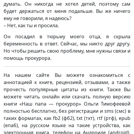
думать. Он никогда не хотел детей, поэтому сам
будет держаться от меня подальше. Вы же ничего
ему не говорили, я надеюсь?
– Нет, как ты и просила.
Он посадил в тюрьму моего отца, я скрыла
беременность в ответ. Сейчас, мы никто друг другу.
Но чтобы решить свою проблему, мне нужны связи и
помощь прокурора.
На нашем сайте Вы можете ознакомиться с
аннотацией к книге, рецензией, отзывами, а также
прочесть популярные цитаты из книги. Также Вы
можете читать онлайн или скачать полную версию
книги «Наш папа — прокурор» Ольги Тимофеевой
полностью бесплатно, без регистрации и sms (смс) в
таких форматах, как fb2 (фб2), txt (тхт), rtf (ртф), epub
(епаб), на русском языке на такие устройства, как
электронная книга, телефон на Андроиде (android),