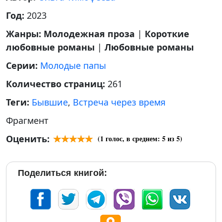
Год:
2023
Жанры:
Молодежная проза
|
Короткие
любовные романы
|
Любовные романы
Серии:
Молодые папы
Количество страниц:
261
Теги:
Бывшие
,
Встреча через время
Фрагмент
Оценить:
(
1
голос, в среднем:
5
из 5)
Поделиться книгой: