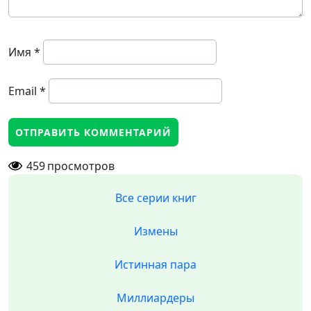
Имя
*
Email
*
459
просмотров
Все серии книг
Измены
Истинная пара
Миллиардеры