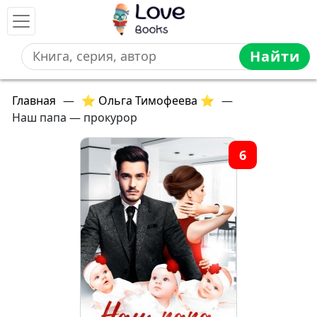
Найти
Главная
—
⭐ Ольга Тимофеева ⭐
—
Наш папа — прокурор
6