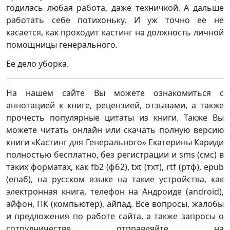
годилась любая работа, даже техничкой. А дальше
работать себе потихоньку. И уж точно ее не
касается, как проходит кастинг на должность личной
помощницы генерального.
Ее дело уборка.
На нашем сайте Вы можете ознакомиться с
аннотацией к книге, рецензией, отзывами, а также
прочесть популярные цитаты из книги. Также Вы
можете читать онлайн или скачать полную версию
книги «Кастинг для Генерального» Екатерины Кариди
полностью бесплатно, без регистрации и sms (смс) в
таких форматах, как fb2 (фб2), txt (тхт), rtf (ртф), epub
(епаб), на русском языке на такие устройства, как
электронная книга, телефон на Андроиде (android),
айфон, ПК (компьютер), айпад. Все вопросы, жалобы
и предложения по работе сайта, а также запросы о
сотрудничестве отправляйте на