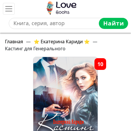
Найти
Главная
—
⭐ Екатерина Кариди ⭐
—
Кастинг для Генерального
10