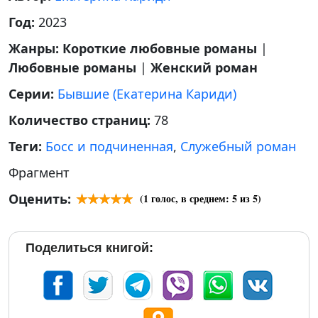
Год:
2023
Жанры:
Короткие любовные романы
|
Любовные романы
|
Женский роман
Серии:
Бывшие (Екатерина Кариди)
Количество страниц:
78
Теги:
Босс и подчиненная
,
Служебный роман
Фрагмент
Оценить:
(
1
голос, в среднем:
5
из 5)
Поделиться книгой: