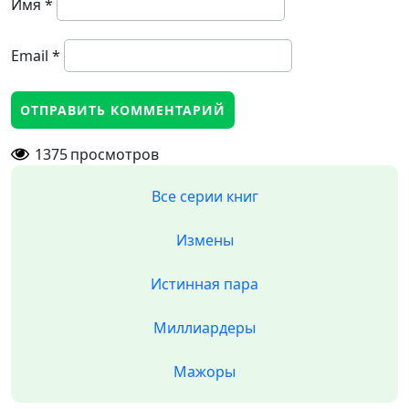
Имя
*
Email
*
1375
просмотров
Все серии книг
Измены
Истинная пара
Миллиардеры
Мажоры