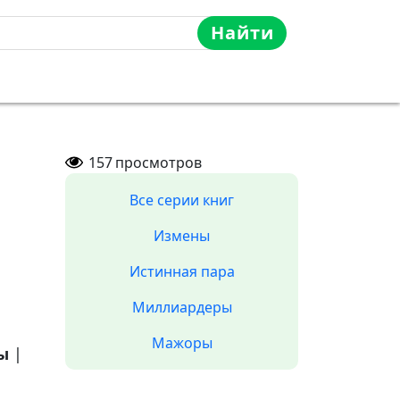
Найти
157
просмотров
Все серии книг
Измены
Истинная пара
Миллиардеры
Мажоры
ы
|