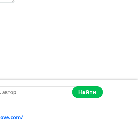
Найти
love.com/