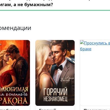
игам, а не бумажным?
омендации