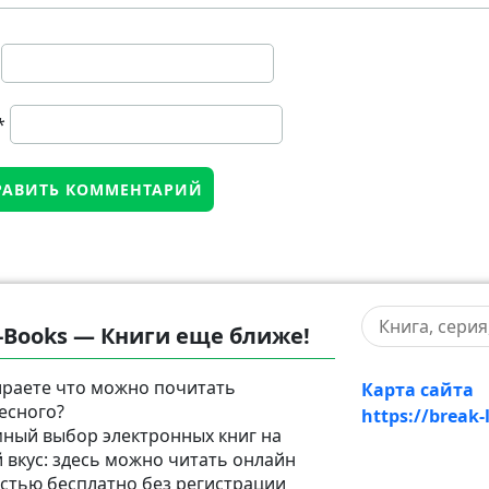
*
-Books — Книги еще ближе!
раете что можно почитать
Карта сайта
есного?
https://break-
ный выбор электронных книг на
 вкус: здесь можно читать онлайн
стью бесплатно без регистрации