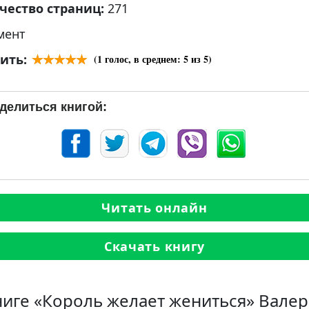
чество страниц:
271
мент
ить:
(
1
голос, в среднем:
5
из 5)
делиться книгой:
Читать онлайн
Скачать книгу
ниге «Король желает жениться» Вале