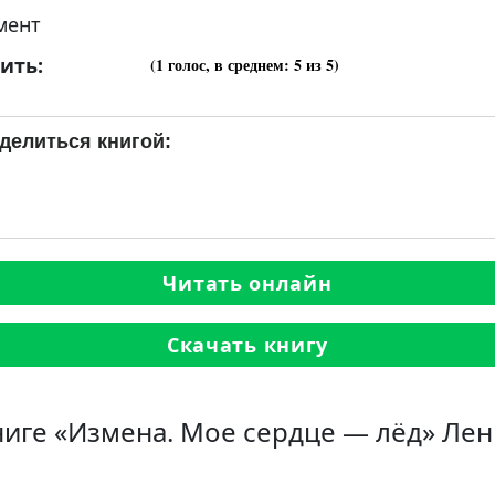
мент
ить:
(
1
голос, в среднем:
5
из 5)
делиться книгой:
Читать онлайн
Скачать книгу
ниге «Измена. Мое сердце — лёд» Ле