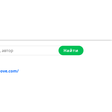
Найти
love.com/