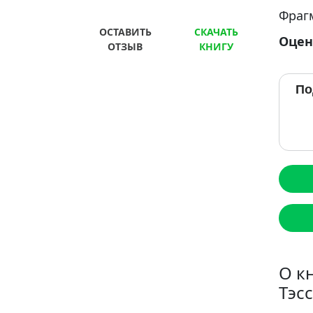
Фраг
ОСТАВИТЬ
СКАЧАТЬ
Оцен
ОТЗЫВ
КНИГУ
По
О к
Тэсс