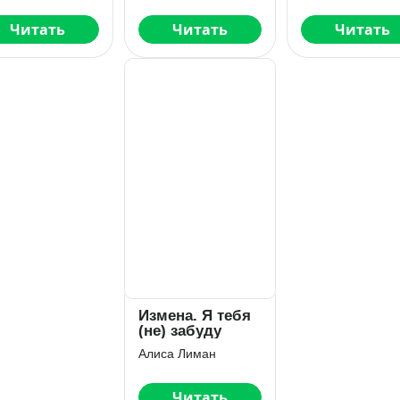
Читать
Читать
Читать
Измена. Я тебя
(не) забуду
Алиса Лиман
Читать