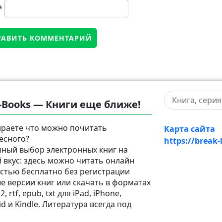
*
-Books — Книги еще ближе!
раете что можно почитать
Карта сайта
есного?
https://break-
ный выбор электронных книг на
 вкус: здесь можно читать онлайн
стью бесплатно без регистрации
е версии книг или скачать в форматах
2, rtf, epub, txt для iPad, iPhone,
d и Kindle. Литература всегда под
!