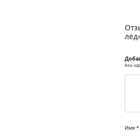
Отз
лёд
Доба
Ваш адр
Имя
*