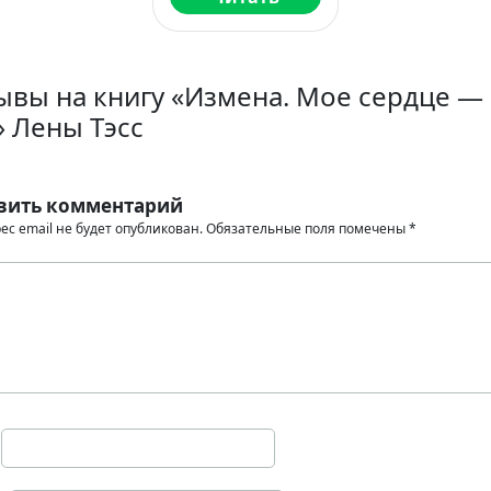
ывы на книгу «Измена. Мое сердце —
» Лены Тэсс
вить комментарий
ес email не будет опубликован.
Обязательные поля помечены
*