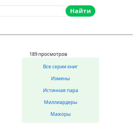
Найти
189
просмотров
Все серии книг
Измены
Истинная пара
Миллиардеры
Мажоры