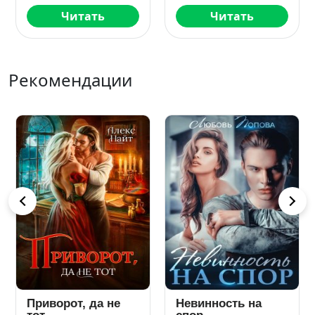
Читать
Читать
Рекомендации
Варрэн-Лин: Путь
Женатый. Не мой