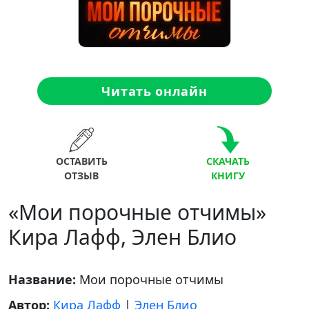
Читать онлайн
ОСТАВИТЬ
СКАЧАТЬ
ОТЗЫВ
КНИГУ
«Мои порочные отчимы»
Кира Лафф, Элен Блио
Название:
Мои порочные отчимы
Автор:
Кира Лафф
|
Элен Блио