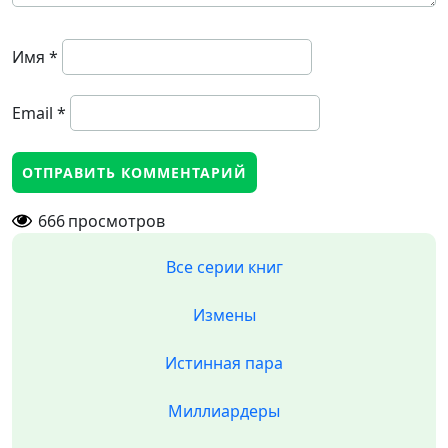
Имя
*
Email
*
666
просмотров
Все серии книг
Измены
Истинная пара
Миллиардеры