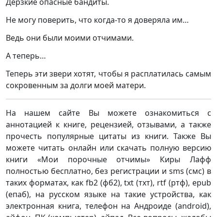
Дерзкие опасные бандиты.
Не могу поверить, что когда-то я доверяла им…
Ведь они были моими отчимами.
А теперь…
Теперь эти звери хотят, чтобы я расплатилась самым
сокровенным за долги моей матери.
На нашем сайте Вы можете ознакомиться с
аннотацией к книге, рецензией, отзывами, а также
прочесть популярные цитаты из книги. Также Вы
можете читать онлайн или скачать полную версию
книги «Мои порочные отчимы» Киры Лафф
полностью бесплатно, без регистрации и sms (смс) в
таких форматах, как fb2 (фб2), txt (тхт), rtf (ртф), epub
(епаб), на русском языке на такие устройства, как
электронная книга, телефон на Андроиде (android),