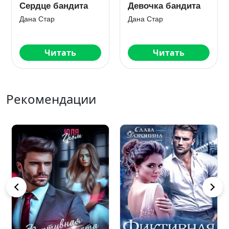
Единственная для
Беременна от
бандита
бандита
Дана Стар
Дана Стар
Читать
Читать
Рекомендации