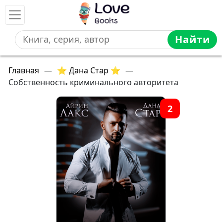
Найти
Главная
—
⭐ Дана Стар ⭐
—
Собственность криминального авторитета
2