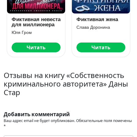
Кукла
Бессонница
криминального
Марья Коваленко
авторитета
Джулия Ромуш
Читать
Читать
Отзывы на книгу «Собственность
криминального авторитета» Даны
Стар
Добавить комментарий
Ваш адрес email не будет опубликован.
Обязательные поля помечены
*