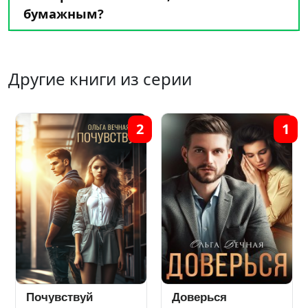
бумажным?
Другие книги из серии
2
1
Почувствуй
Доверься