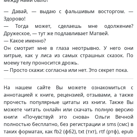
между нами было?
— Давай, — выдаю с фальшивым восторгом. —
Здорово!
— Тогда может, сделаешь мне одолжение?
Дружеское, — тут же подлавливает Матвей.
— Какое именно?
Он смотрит мне в глаза неотрывно. У него они
хитрые, как у лиса из самых страшных сказок. По
моему телу проносится дрожь.
— Просто скажи: согласна или нет. Это секрет пока.
На нашем сайте Вы можете ознакомиться с
аннотацией к книге, рецензией, отзывами, а также
прочесть популярные цитаты из книги. Также Вы
можете читать онлайн или скачать полную версию
книги «Почувствуй это снова» Ольги Вечной
полностью бесплатно, без регистрации и sms (смс) в
таких форматах, как fb2 (фб2), txt (тхт), rtf (ртф), epub