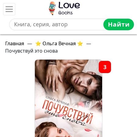
Найти
Главная
—
⭐ Ольга Вечная ⭐
—
Почувствуй это снова
3