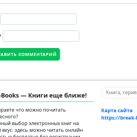
*
-Books — Книги еще ближе!
раете что можно почитать
Карта сайта
есного?
https://break-
ный выбор электронных книг на
 вкус: здесь можно читать онлайн
стью бесплатно без регистрации