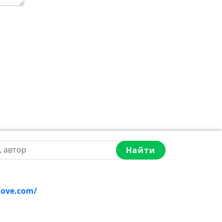
Найти
love.com/