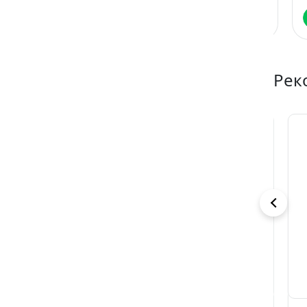
Читать
Читать
Рек