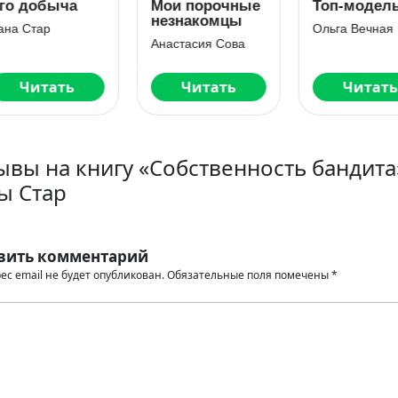
о добыча
Мои порочные
Топ-модель
незнакомцы
а Стар
Ольга Вечная
Анастасия Сова
Читать
Читать
Читать
ывы на книгу «Собственность бандита
ы Стар
вить комментарий
ес email не будет опубликован.
Обязательные поля помечены
*