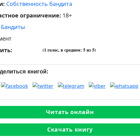
и:
Собственность бандита
астное ограничение:
18+
:
Бандиты
мент
ить:
(
1
голос, в среднем:
5
из 5)
делиться книгой:
Читать онлайн
Скачать книгу