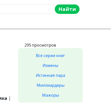
Найти
295
просмотров
Все серии книг
Измены
Истинная пара
Миллиардеры
Мажоры
ика
|