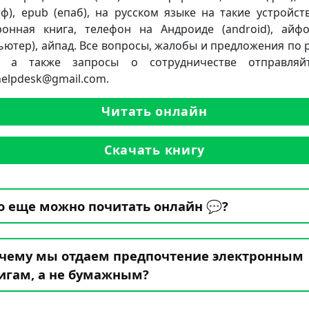
ртф), epub (епаб), на русском языке на такие устройств
ронная книга, телефон на Андроиде (android), айф
ьютер), айпад. Все вопросы, жалобы и предложения по 
а, а также запросы о сотрудничестве отправляй
.helpdesk@gmail.com.
Читать онлайн
Скачать книгу
о еще можно почитать онлайн 💬?
чему мы отдаем предпочтение электронным
игам, а не бумажным?