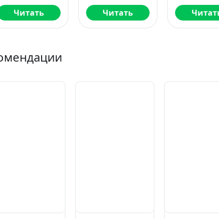
Читать
Читать
Читать
омендации