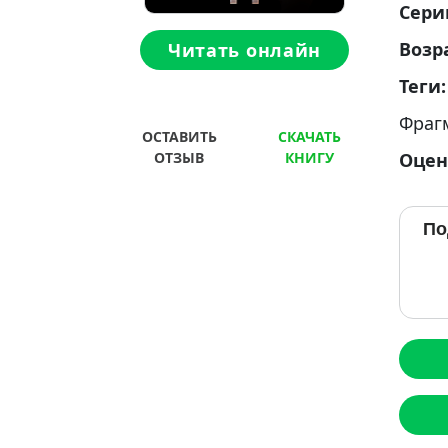
Сери
Возр
Читать онлайн
Теги
Фраг
ОСТАВИТЬ
СКАЧАТЬ
Оцен
ОТЗЫВ
КНИГУ
По