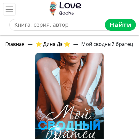
Найти
Главная
—
⭐ Дина Дэ ⭐
—
Мой сводный братец