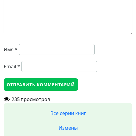
Имя
*
Email
*
235
просмотров
Все серии книг
Измены