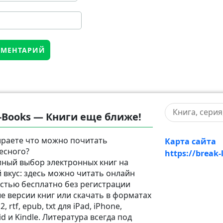
-Books — Книги еще ближе!
раете что можно почитать
Карта сайта
есного?
https://break-
ный выбор электронных книг на
 вкус: здесь можно читать онлайн
стью бесплатно без регистрации
е версии книг или скачать в форматах
2, rtf, epub, txt для iPad, iPhone,
d и Kindle. Литература всегда под