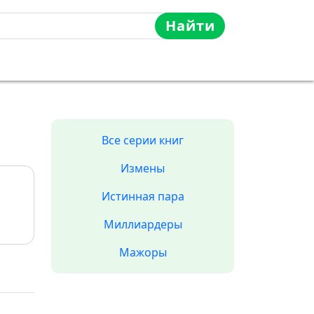
Найти
Все серии книг
Измены
Истинная пара
Миллиардеры
Мажоры