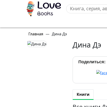
Главная
—
Дина Дэ
Дина Дэ
Поделиться:
Книги
Все книги 