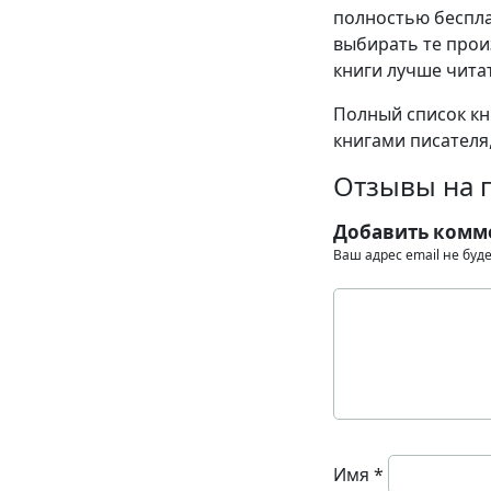
полностью беспла
выбирать те прои
книги лучше читат
Полный список кн
книгами писателя,
Отзывы на п
Добавить комм
Ваш адрес email не буд
Имя
*