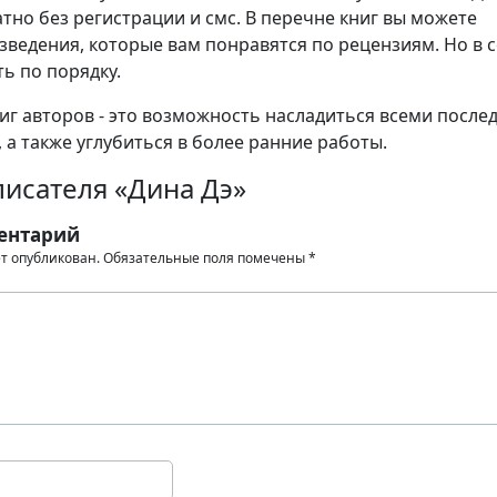
тно без регистрации и смс. В перечне книг вы можете
зведения, которые вам понравятся по рецензиям. Но в 
ь по порядку.
иг авторов - это возможность насладиться всеми после
 а также углубиться в более ранние работы.
исателя «Дина Дэ»
ентарий
ет опубликован.
Обязательные поля помечены
*