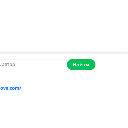
Найти
love.com/