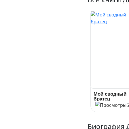
Мой сводный
братец
Биография 