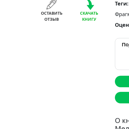
Теги
ОСТАВИТЬ
СКАЧАТЬ
Фраг
ОТЗЫВ
КНИГУ
Оцен
По
О к
Мел