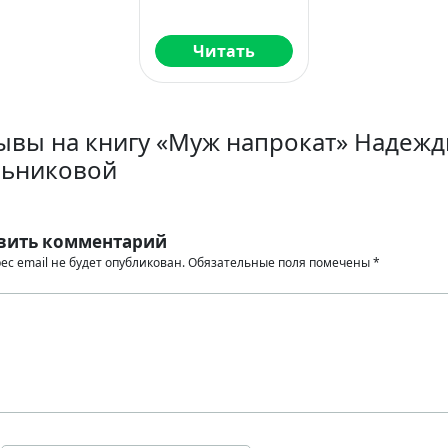
Читать
ывы на книгу «Муж напрокат» Надеж
ьниковой
вить комментарий
ес email не будет опубликован.
Обязательные поля помечены
*