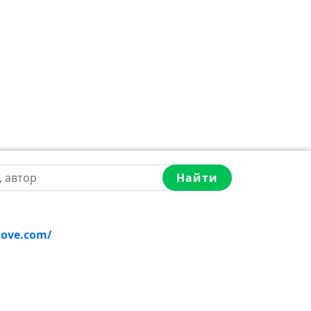
Найти
love.com/