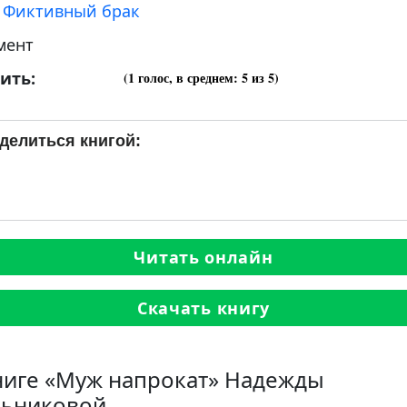
:
Фиктивный брак
мент
ить:
(
1
голос, в среднем:
5
из 5)
делиться книгой:
Читать онлайн
Скачать книгу
ниге «Муж напрокат» Надежды
ьниковой