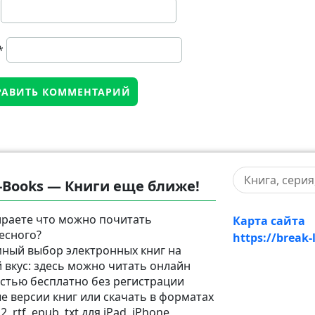
*
-Books — Книги еще ближе!
раете что можно почитать
Карта сайта
есного?
https://break-
ный выбор электронных книг на
 вкус: здесь можно читать онлайн
стью бесплатно без регистрации
е версии книг или скачать в форматах
2, rtf, epub, txt для iPad, iPhone,