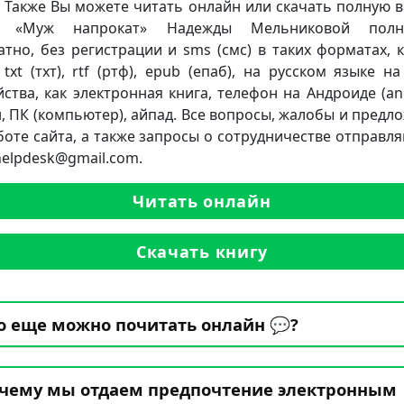
. Также Вы можете читать онлайн или скачать полную 
и «Муж напрокат» Надежды Мельниковой полн
атно, без регистрации и sms (смс) в таких форматах, к
 txt (тхт), rtf (ртф), epub (епаб), на русском языке н
йства, как электронная книга, телефон на Андроиде (and
, ПК (компьютер), айпад. Все вопросы, жалобы и предл
боте сайта, а также запросы о сотрудничестве отправля
.helpdesk@gmail.com.
Читать онлайн
Скачать книгу
о еще можно почитать онлайн 💬?
чему мы отдаем предпочтение электронным