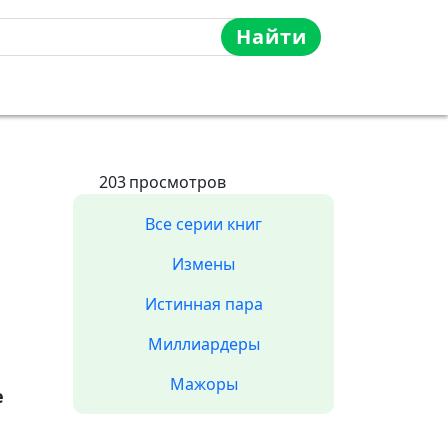
Найти
203
просмотров
Все серии книг
Измены
Истинная пара
Миллиардеры
Мажоры
е