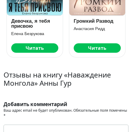
Горничная для
Ложь между нами
тирана
Марья Коваленко
Наталья Шагаева
Читать
Читать
Отзывы на книгу «Наваждение
Монгола» Анны Гур
Добавить комментарий
Ваш адрес email не будет опубликован.
Обязательные поля помечены
*