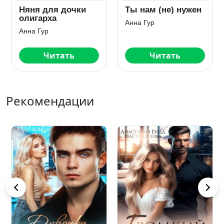
Наследник для
Малыш для Биг-
Ястреба!
Босса
Анна Гур
Анна Гур
Читать
Читать
Рекомендации