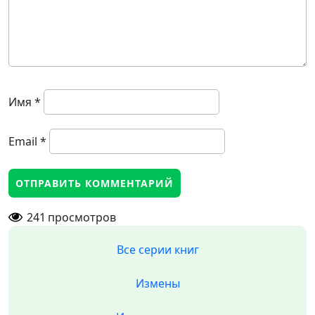
Имя
*
Email
*
241
просмотров
Все серии книг
Измены