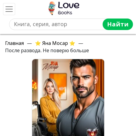
Найти
Главная
—
⭐ Яна Мосар ⭐
—
После развода. Не поверю больше