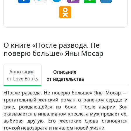
О книге «После развода. Не
поверю больше» Яны Мосар
Аннотация
Описание
от Love Books
от издательства
«После развода. Не поверю больше» Яны Мосар —
трогательный женский роман о раненом сердце и
силе, рождающейся из боли. После аварии Зоя
оказывается в инвалидном кресле, а муж предаёт её,
выбирая другую. Его жестокие слова становятся
точкой невозврата и началом новой жизни.