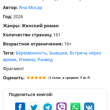
Автор:
Яна Мосар
Год:
2026
Жанры:
Женский роман
Количество страниц:
161
Возрастное ограничение:
16+
Теги:
Беременность
,
Бывшие
,
Встреча через
время
,
Измена
,
Развод
Фрагмент
Оценить:
(
1
голос, в среднем:
5
из 5)
Поделиться книгой: