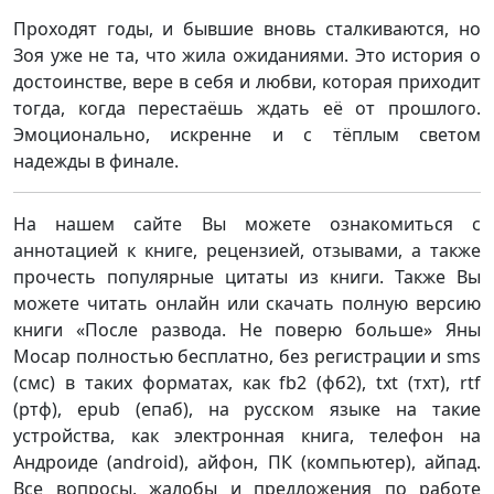
Проходят годы, и бывшие вновь сталкиваются, но
Зоя уже не та, что жила ожиданиями. Это история о
достоинстве, вере в себя и любви, которая приходит
тогда, когда перестаёшь ждать её от прошлого.
Эмоционально, искренне и с тёплым светом
надежды в финале.
На нашем сайте Вы можете ознакомиться с
аннотацией к книге, рецензией, отзывами, а также
прочесть популярные цитаты из книги. Также Вы
можете читать онлайн или скачать полную версию
книги «После развода. Не поверю больше» Яны
Мосар полностью бесплатно, без регистрации и sms
(смс) в таких форматах, как fb2 (фб2), txt (тхт), rtf
(ртф), epub (епаб), на русском языке на такие
устройства, как электронная книга, телефон на
Андроиде (android), айфон, ПК (компьютер), айпад.
Все вопросы, жалобы и предложения по работе