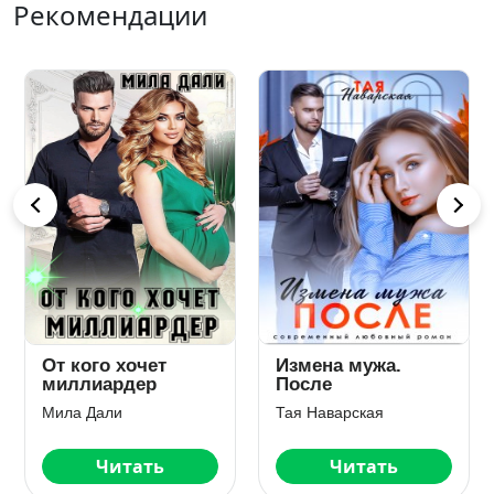
Рекомендации
От кого хочет
Измена мужа.
миллиардер
После
Мила Дали
Тая Наварская
Читать
Читать