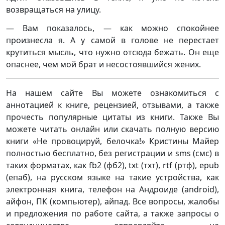
возвращаться на улицу.
— Вам показалось, — как можно спокойнее
произнесла я. А у самой в голове не перестает
крутиться мысль, что нужно отсюда бежать. Он еще
опаснее, чем мой брат и несостоявшийся жених.
На нашем сайте Вы можете ознакомиться с
аннотацией к книге, рецензией, отзывами, а также
прочесть популярные цитаты из книги. Также Вы
можете читать онлайн или скачать полную версию
книги «Не провоцируй, белочка!» Кристины Майер
полностью бесплатно, без регистрации и sms (смс) в
таких форматах, как fb2 (фб2), txt (тхт), rtf (ртф), epub
(епаб), на русском языке на такие устройства, как
электронная книга, телефон на Андроиде (android),
айфон, ПК (компьютер), айпад. Все вопросы, жалобы
и предложения по работе сайта, а также запросы о