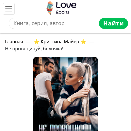
Найти
Главная
—
⭐ Кристина Майер ⭐
—
Не провоцируй, белочка!