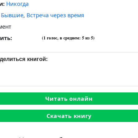
и:
Никогда
:
Бывшие
,
Встреча через время
мент
ить:
(
1
голос, в среднем:
5
из 5)
делиться книгой:
Читать онлайн
Скачать книгу