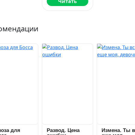
Читать
омендации
ноза для
Развод. Цена
Измена. Ты в