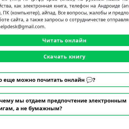
йства, как электронная книга, телефон на Андроиде (and
, ПК (компьютер), айпад. Все вопросы, жалобы и предл
боте сайта, а также запросы о сотрудничестве отправля
.helpdesk@gmail.com.
Читать онлайн
Скачать книгу
о еще можно почитать онлайн 💬?
чему мы отдаем предпочтение электронным
игам, а не бумажным?