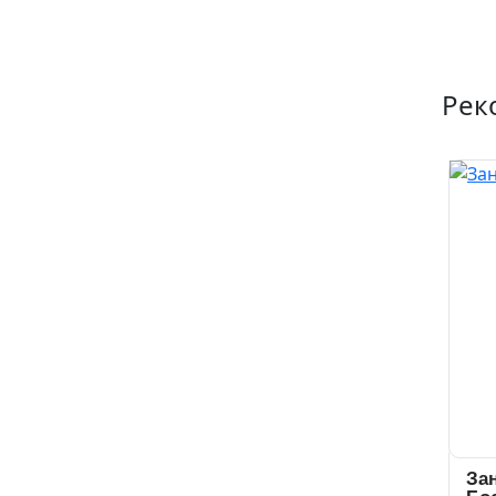
Рек
За