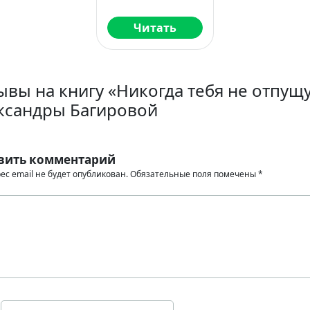
Читать
ывы на книгу «Никогда тебя не отпущ
ксандры Багировой
вить комментарий
ес email не будет опубликован.
Обязательные поля помечены
*