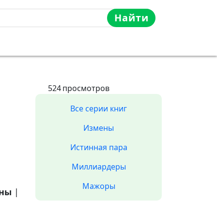
Найти
524
просмотров
Все серии книг
Измены
Истинная пара
Миллиардеры
Мажоры
аны
|