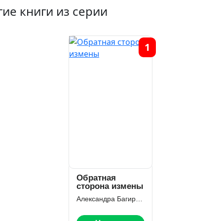
гие книги из серии
1
Обратная
сторона измены
Александра Багирова