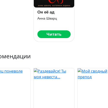
Он её ад
Анна Шварц
Читать
омендации