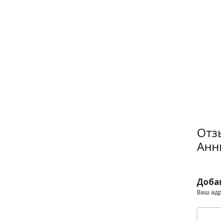
Отз
Анн
Доба
Ваш адр