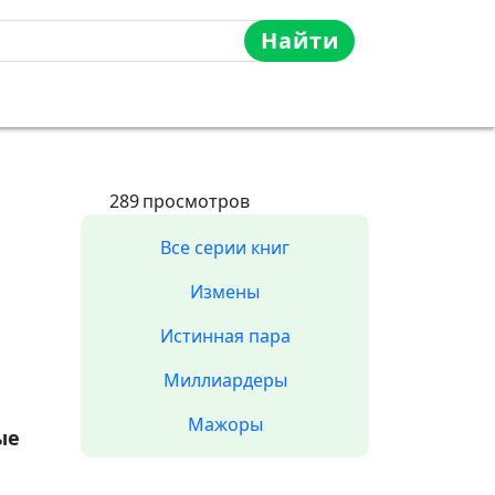
Найти
289
просмотров
Все серии книг
Измены
Истинная пара
Миллиардеры
Мажоры
ые