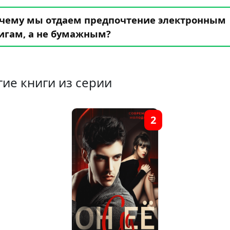
чему мы отдаем предпочтение электронным
игам, а не бумажным?
гие книги из серии
2