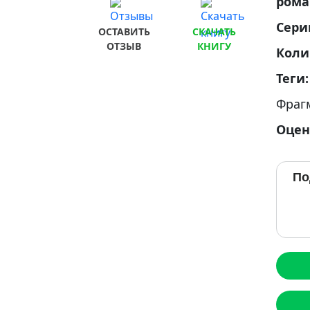
ром
Сери
ОСТАВИТЬ
СКАЧАТЬ
ОТЗЫВ
КНИГУ
Коли
Теги
Фраг
Оцен
По