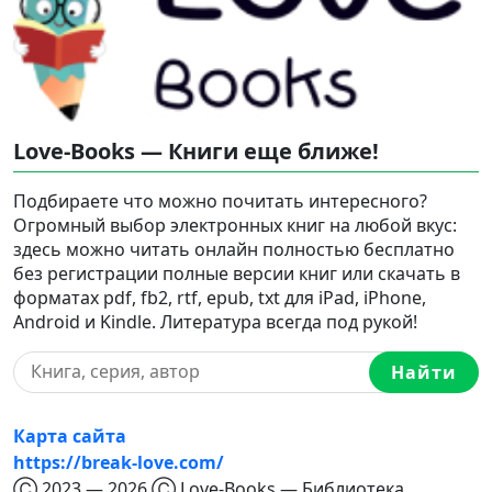
Love-Books — Книги еще ближе!
Подбираете что можно почитать интересного?
Огромный выбор электронных книг на любой вкус:
здесь можно читать онлайн полностью бесплатно
без регистрации полные версии книг или скачать в
форматах pdf, fb2, rtf, epub, txt для iPad, iPhone,
Android и Kindle. Литература всегда под рукой!
Найти
Карта сайта
https://break-love.com/
Ⓒ 2023 — 2026 Ⓒ Love-Books — Библиотека