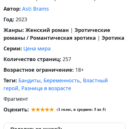
Автор:
Asti Brams
Год:
2023
Жанры:
Женский роман
|
Эротические
романы / Романтическая эротика
|
Эротика
Серии:
Цена мира
Количество страниц:
257
Возрастное ограничение:
18+
Теги:
Бандиты
,
Беременность
,
Властный
герой
,
Разница в возрасте
Фрагмент
Оценить:
(
1
голос, в среднем:
5
из 5)