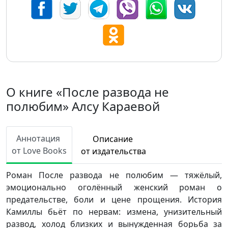
О книге «После развода не
полюбим» Алсу Караевой
Аннотация
Описание
от Love Books
от издательства
Роман После развода не полюбим — тяжёлый,
эмоционально оголённый женский роман о
предательстве, боли и цене прощения. История
Камиллы бьёт по нервам: измена, унизительный
развод, холод близких и вынужденная борьба за