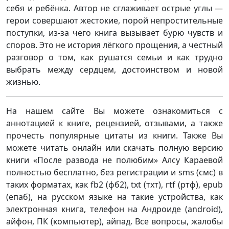
себя и ребёнка. Автор не сглаживает острые углы —
герои совершают жестокие, порой непростительные
поступки, из-за чего книга вызывает бурю чувств и
споров. Это не история лёгкого прощения, а честный
разговор о том, как рушатся семьи и как трудно
выбрать между сердцем, достоинством и новой
жизнью.
На нашем сайте Вы можете ознакомиться с
аннотацией к книге, рецензией, отзывами, а также
прочесть популярные цитаты из книги. Также Вы
можете читать онлайн или скачать полную версию
книги «После развода не полюбим» Алсу Караевой
полностью бесплатно, без регистрации и sms (смс) в
таких форматах, как fb2 (фб2), txt (тхт), rtf (ртф), epub
(епаб), на русском языке на такие устройства, как
электронная книга, телефон на Андроиде (android),
айфон, ПК (компьютер), айпад. Все вопросы, жалобы