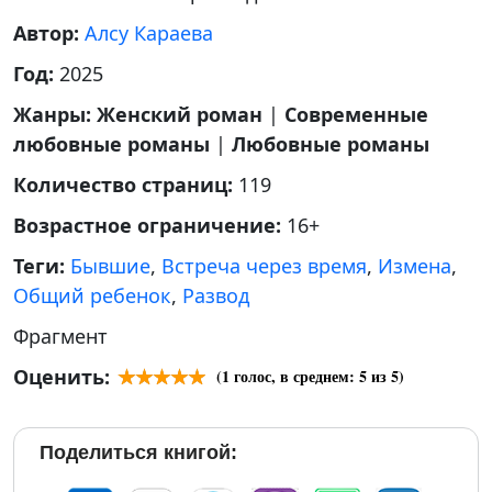
Автор:
Алсу Караева
Год:
2025
Жанры:
Женский роман
|
Современные
любовные романы
|
Любовные романы
Количество страниц:
119
Возрастное ограничение:
16+
Теги:
Бывшие
,
Встреча через время
,
Измена
,
Общий ребенок
,
Развод
Фрагмент
Оценить:
(
1
голос, в среднем:
5
из 5)
Поделиться книгой: