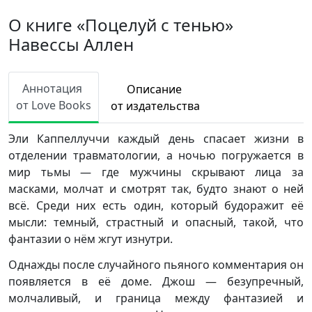
О книге «Поцелуй с тенью»
Навессы Аллен
Аннотация
Описание
от Love Books
от издательства
Эли Каппеллуччи каждый день спасает жизни в
отделении травматологии, а ночью погружается в
мир тьмы — где мужчины скрывают лица за
масками, молчат и смотрят так, будто знают о ней
всё. Среди них есть один, который будоражит её
мысли: темный, страстный и опасный, такой, что
фантазии о нём жгут изнутри.
Однажды после случайного пьяного комментария он
появляется в её доме. Джош — безупречный,
молчаливый, и граница между фантазией и