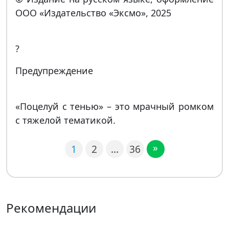
ООО «Издательство «Эксмо», 2025
?
Предупреждение
«Поцелуй с тенью» – это мрачный ромком
с тяжелой тематикой.
»
1
2
…
36
Рекомендации