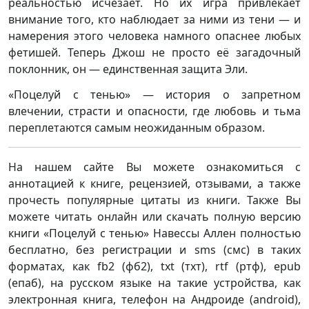
реальностью исчезает. Но их игра привлекает
внимание того, кто наблюдает за ними из тени — и
намерения этого человека намного опаснее любых
фетишей. Теперь Джош не просто её загадочный
поклонник, он — единственная защита Эли.
«Поцелуй с тенью» — история о запретном
влечении, страсти и опасности, где любовь и тьма
переплетаются самым неожиданным образом.
На нашем сайте Вы можете ознакомиться с
аннотацией к книге, рецензией, отзывами, а также
прочесть популярные цитаты из книги. Также Вы
можете читать онлайн или скачать полную версию
книги «Поцелуй с тенью» Навессы Аллен полностью
бесплатно, без регистрации и sms (смс) в таких
форматах, как fb2 (фб2), txt (тхт), rtf (ртф), epub
(епаб), на русском языке на такие устройства, как
электронная книга, телефон на Андроиде (android),