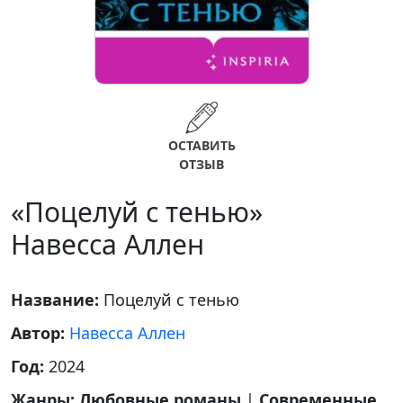
ОСТАВИТЬ
ОТЗЫВ
«Поцелуй с тенью»
Навесса Аллен
Название:
Поцелуй с тенью
Автор:
Навесса Аллен
Год:
2024
Жанры:
Любовные романы
|
Современные