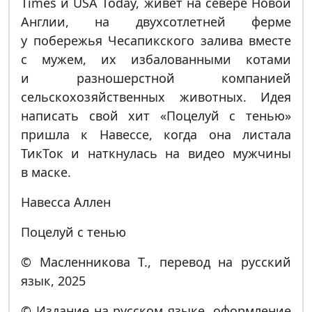
Times и USA Today, живет на севере Новой
Англии, на двухсотлетней ферме
у побережья Чесапикского залива вместе
с мужем, их избалованными котами
и разношерстной компанией
сельскохозяйственных животных. Идея
написать свой хит «Поцелуй с тенью»
пришла к Навессе, когда она листала
ТикТок и наткнулась на видео мужчины
в маске.
Навесса Аллен
Поцелуй с тенью
© Масленникова Т., перевод на русский
язык, 2025
© Издание на русском языке, оформление