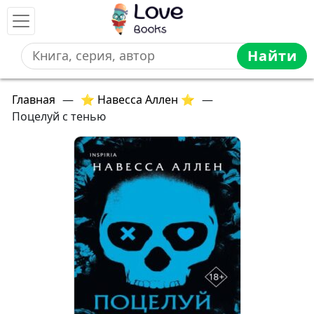
Найти
Главная
—
⭐ Навесса Аллен ⭐
—
Поцелуй с тенью