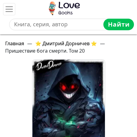
Найти
Главная
—
⭐ Дмитрий Дорничев ⭐
—
Пришествие бога смерти. Том 20