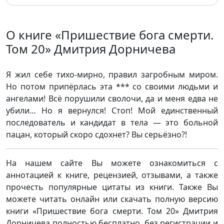
О книге «Пришествие бога смерти.
Том 20» Дмитрия Дорничева
Я жил себе тихо-мирно, правил загробным миром.
Но потом припёрлась эта *** со своими людьми и
ангелами! Всё порушили сволочи, да и меня едва не
убили… Но я вернулся! Стоп! Мой единственный
последователь и кандидат в тела — это больной
пацан, который скоро сдохнет? Вы серьёзно?!
На нашем сайте Вы можете ознакомиться с
аннотацией к книге, рецензией, отзывами, а также
прочесть популярные цитаты из книги. Также Вы
можете читать онлайн или скачать полную версию
книги «Пришествие бога смерти. Том 20» Дмитрия
Дорничева полностью бесплатно, без регистрации и