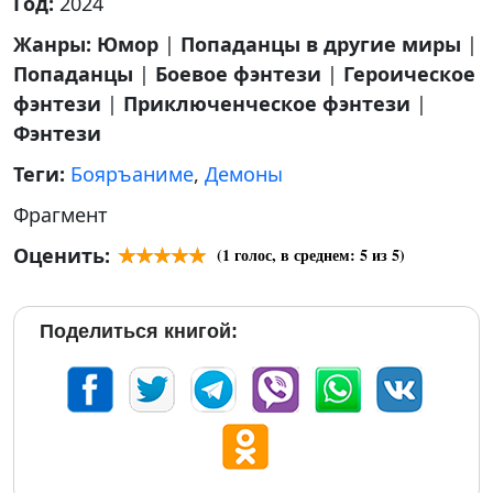
Год:
2024
Жанры:
Юмор
|
Попаданцы в другие миры
|
Попаданцы
|
Боевое фэнтези
|
Героическое
фэнтези
|
Приключенческое фэнтези
|
Фэнтези
Теги:
Бояръаниме
,
Демоны
Фрагмент
Оценить:
(
1
голос, в среднем:
5
из 5)
Поделиться книгой: