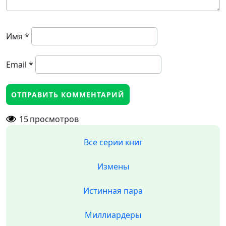
Имя
*
Email
*
15
просмотров
Все серии книг
Измены
Истинная пара
Миллиардеры