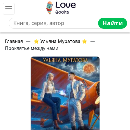
Найти
Главная
—
⭐ Ульяна Муратова ⭐
—
Проклятье между нами