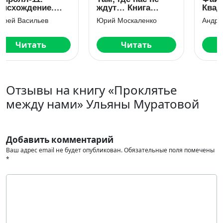
ждут… Книга
Квадратура круга.
первая
Том 4
Юрий Москаленко
Андрей Васильев
Читать
Читать
Отзывы на книгу «Проклятье
между нами» Ульяны Муратовой
Добавить комментарий
Ваш адрес email не будет опубликован.
Обязательные поля помечены
*