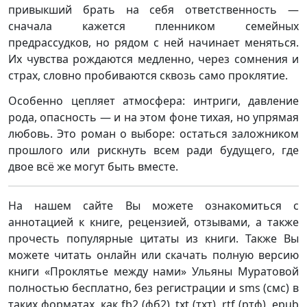
привыкший брать на себя ответственность —
сначала кажется пленником семейных
предрассудков, но рядом с ней начинает меняться.
Их чувства рождаются медленно, через сомнения и
страх, словно пробиваются сквозь само проклятие.
Особенно цепляет атмосфера: интриги, давление
рода, опасность — и на этом фоне тихая, но упрямая
любовь. Это роман о выборе: остаться заложником
прошлого или рискнуть всем ради будущего, где
двое всё же могут быть вместе.
На нашем сайте Вы можете ознакомиться с
аннотацией к книге, рецензией, отзывами, а также
прочесть популярные цитаты из книги. Также Вы
можете читать онлайн или скачать полную версию
книги «Проклятье между нами» Ульяны Муратовой
полностью бесплатно, без регистрации и sms (смс) в
таких форматах, как fb2 (фб2), txt (тхт), rtf (ртф), epub