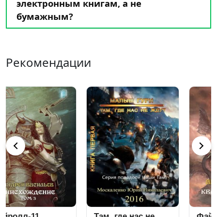
электронным книгам, а не
бумажным?
Рекомендации
Там, где нас не
Файролл-12.