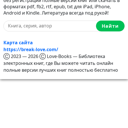
без регистрации полные версии книг или скачать в
форматах pdf, fb2, rtf, epub, txt для iPad, iPhone,
Android и Kindle. Литература всегда под рукой!
Найти
Карта сайта
https://break-love.com/
Ⓒ 2023 — 2026 Ⓒ Love-Books — Библиотека
электронных книг, где Вы можете читать онлайн
полные версии лучших книг полностью бесплатно