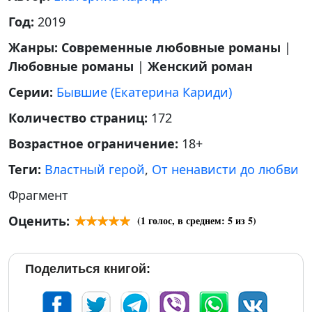
Год:
2019
Жанры:
Современные любовные романы
|
Любовные романы
|
Женский роман
Серии:
Бывшие (Екатерина Кариди)
Количество страниц:
172
Возрастное ограничение:
18+
Теги:
Властный герой
,
От ненависти до любви
Фрагмент
Оценить:
(
1
голос, в среднем:
5
из 5)
Поделиться книгой: