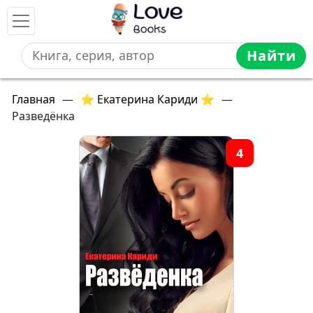
Найти
Главная
—
⭐ Екатерина Кариди ⭐
—
Разведёнка
4