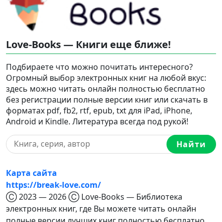
Love-Books — Книги еще ближе!
Подбираете что можно почитать интересного?
Огромный выбор электронных книг на любой вкус:
здесь можно читать онлайн полностью бесплатно
без регистрации полные версии книг или скачать в
форматах pdf, fb2, rtf, epub, txt для iPad, iPhone,
Android и Kindle. Литература всегда под рукой!
Найти
Карта сайта
https://break-love.com/
Ⓒ 2023 — 2026 Ⓒ Love-Books — Библиотека
электронных книг, где Вы можете читать онлайн
полные версии лучших книг полностью бесплатно