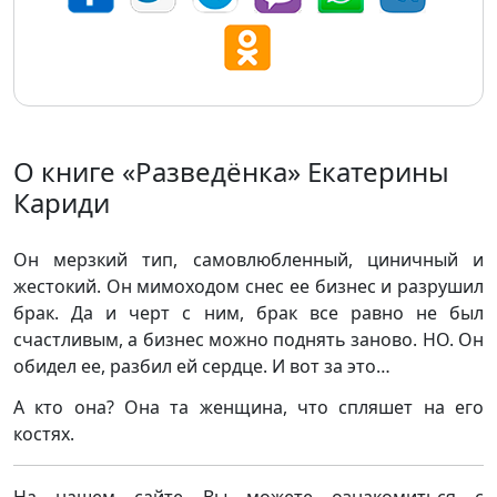
О книге «Разведёнка» Екатерины
Кариди
Он мерзкий тип, самовлюбленный, циничный и
жестокий. Он мимоходом снес ее бизнес и разрушил
брак. Да и черт с ним, брак все равно не был
счастливым, а бизнес можно поднять заново. НО. Он
обидел ее, разбил ей сердце. И вот за это…
А кто она? Она та женщина, что спляшет на его
костях.