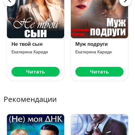
После развода.
Короткий роман
Другая дверь
деловой женщины
Екатерина Кариди
Екатерина Кариди
Читать
Читать
Рекомендации