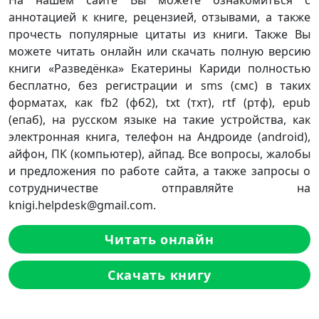
На нашем сайте Вы можете ознакомиться с
аннотацией к книге, рецензией, отзывами, а также
прочесть популярные цитаты из книги. Также Вы
можете читать онлайн или скачать полную версию
книги «Разведёнка» Екатерины Кариди полностью
бесплатно, без регистрации и sms (смс) в таких
форматах, как fb2 (фб2), txt (тхт), rtf (ртф), epub
(епаб), на русском языке на такие устройства, как
электронная книга, телефон на Андроиде (android),
айфон, ПК (компьютер), айпад. Все вопросы, жалобы
и предложения по работе сайта, а также запросы о
сотрудничестве отправляйте на
knigi.helpdesk@gmail.com.
Читать онлайн
Скачать книгу