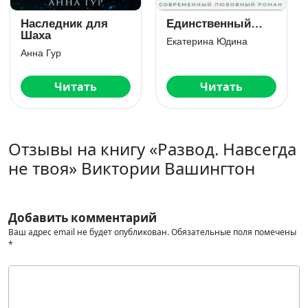
Неверный
Парень моей
подруги
Тала Тоцка
Милана Стоун
Читать
Читать
Отзывы на книгу «Развод. Навсегда
не твоя» Виктории Вашингтон
Добавить комментарий
Ваш адрес email не будет опубликован.
Обязательные поля помечены
*