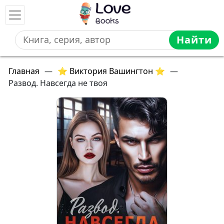
Найти
Главная
—
⭐ Виктория Вашингтон ⭐
—
Развод. Навсегда не твоя