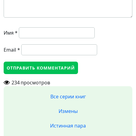
Имя
*
Email
*
234
просмотров
Все серии книг
Измены
Истинная пара