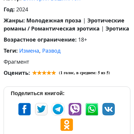
Год:
2024
Жанры:
Молодежная проза
|
Эротические
романы / Романтическая эротика
|
Эротика
Возрастное ограничение:
18+
Теги:
Измена
,
Развод
Фрагмент
Оценить:
(
1
голос, в среднем:
5
из 5)
Поделиться книгой: