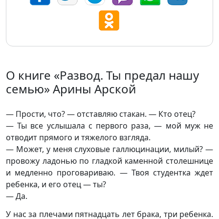
О книге «Развод. Ты предал нашу
семью» Арины Арской
— Прости, что? — отставляю стакан. — Кто отец?
— Ты все услышала с первого раза, — мой муж не
отводит прямого и тяжелого взгляда.
— Может, у меня слуховые галлюцинации, милый? —
провожу ладонью по гладкой каменной столешнице
и медленно проговариваю. — Твоя студентка ждет
ребенка, и его отец — ты?
— Да.
У нас за плечами пятнадцать лет брака, три ребенка.