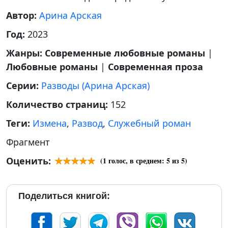
Автор:
Арина Арская
Год:
2023
Жанры:
Современные любовные романы
|
Любовные романы
|
Современная проза
Серии:
Разводы (Арина Арская)
Количество страниц:
152
Теги:
Измена
,
Развод
,
Служебный роман
Фрагмент
Оценить:
(
1
голос, в среднем:
5
из 5)
Поделиться книгой: