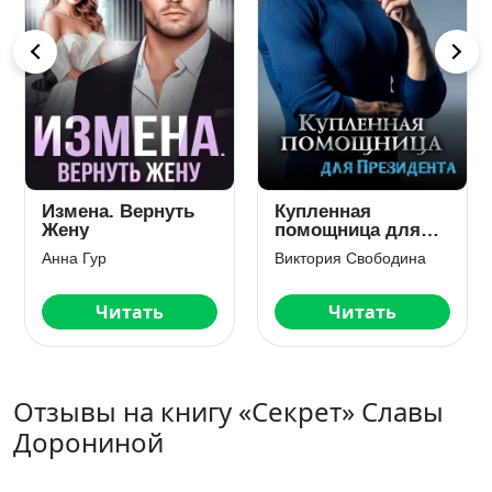
Измена. Вернуть
Купленная
Жену
помощница для
президента
Анна Гур
Виктория Свободина
Читать
Читать
Отзывы на книгу «Секрет» Славы
Дорониной