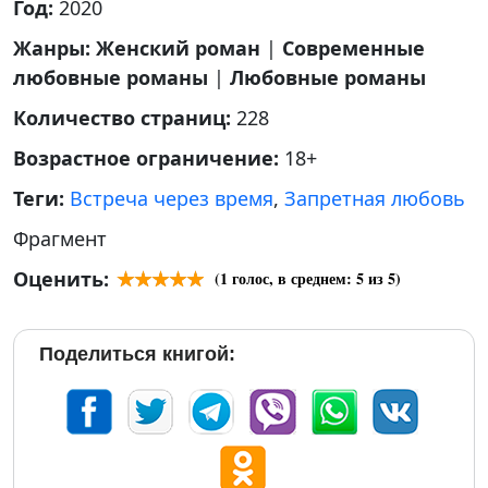
Год:
2020
Жанры:
Женский роман
|
Современные
любовные романы
|
Любовные романы
Количество страниц:
228
Возрастное ограничение:
18+
Теги:
Встреча через время
,
Запретная любовь
Фрагмент
Оценить:
(
1
голос, в среднем:
5
из 5)
Поделиться книгой: