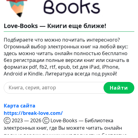
Love-Books — Книги еще ближе!
Подбираете что можно почитать интересного?
Огромный выбор электронных книг на любой вкус:
здесь можно читать онлайн полностью бесплатно
без регистрации полные версии книг или скачать в
форматах pdf, fb2, rtf, epub, txt для iPad, iPhone,
Android и Kindle. Литература всегда под рукой!
Найти
Карта сайта
https://break-love.com/
Ⓒ 2023 — 2026 Ⓒ Love-Books — Библиотека
электронных книг, где Вы можете читать онлайн
полные версии лучших книг полностью бесплатно