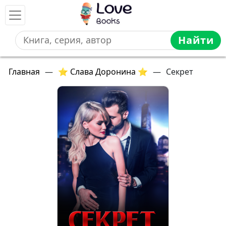
Найти
Главная
—
⭐ Слава Доронина ⭐
—
Секрет