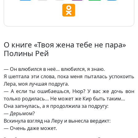
О книге «Твоя жена тебе не пара»
Полины Рей
— Он влюбился в неё… влюбился, я знаю.
Я шептала эти слова, пока меня пыталась успокоить
Лера, моя лучшая подруга.
— А если ты ошибаешься, Нюр? У вас же дочь вон
только родилась… Не может же Кир быть таким…
Она запнулась, а я продолжила за подругу:
— Дерьмом?
Вскинула взгляд на Леру и вынесла вердикт:
— Очень даже может.