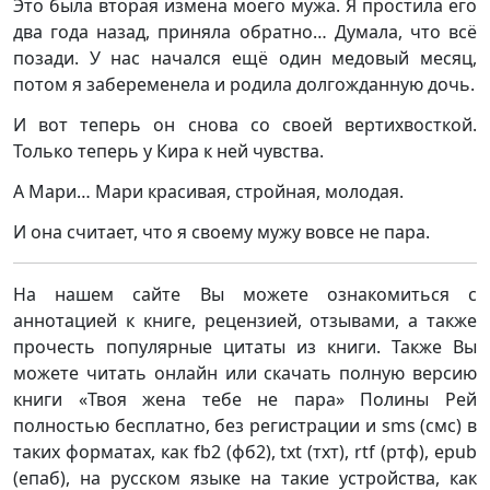
Это была вторая измена моего мужа. Я простила его
два года назад, приняла обратно… Думала, что всё
позади. У нас начался ещё один медовый месяц,
потом я забеременела и родила долгожданную дочь.
И вот теперь он снова со своей вертихвосткой.
Только теперь у Кира к ней чувства.
А Мари… Мари красивая, стройная, молодая.
И она считает, что я своему мужу вовсе не пара.
На нашем сайте Вы можете ознакомиться с
аннотацией к книге, рецензией, отзывами, а также
прочесть популярные цитаты из книги. Также Вы
можете читать онлайн или скачать полную версию
книги «Твоя жена тебе не пара» Полины Рей
полностью бесплатно, без регистрации и sms (смс) в
таких форматах, как fb2 (фб2), txt (тхт), rtf (ртф), epub
(епаб), на русском языке на такие устройства, как