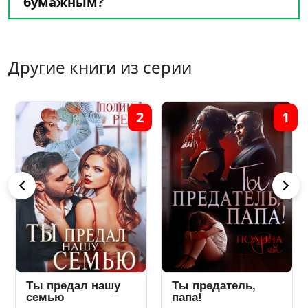
бумажным?
Другие книги из серии
2
1
Ты предал нашу
Ты предатель,
семью
папа!