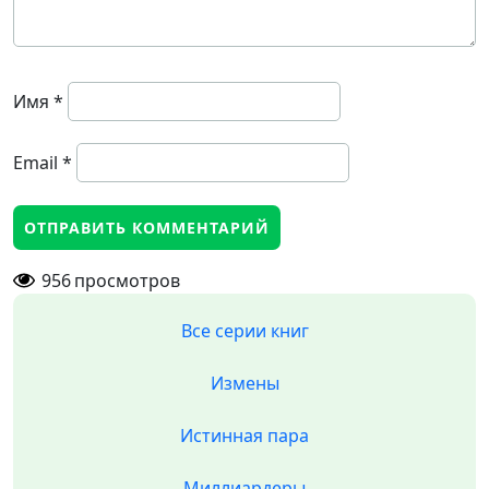
Имя
*
Email
*
956
просмотров
Все серии книг
Измены
Истинная пара
Миллиардеры