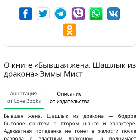
О книге «Бывшая жена. Шашлык из
дракона» Эммы Мист
Аннотация
Описание
от Love Books
от издательства
Бывшая жена. Шашлык из дракона — бодрое
бытовое фэнтези о втором шансе и характере.
Адекватная попаданка не тонет в жалости после
развода с властным драконом, а поднимает