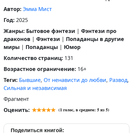
Автор:
Эмма Мист
Год:
2025
Жанры:
Бытовое фэнтези
|
Фэнтези про
драконов
|
Фэнтези
|
Попаданцы в другие
миры
|
Попаданцы
|
Юмор
Количество страниц:
131
Возрастное ограничение:
16+
Теги:
Бывшие
,
От ненависти до любви
,
Развод
,
Сильная и независимая
Фрагмент
Оценить:
(
1
голос, в среднем:
5
из 5)
Поделиться книгой: