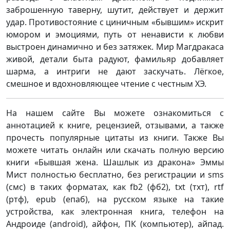
заброшенную таверну, шутит, действует и держит
удар. Противостояние с циничным «бывшим» искрит
юмором и эмоциями, путь от ненависти к любви
выстроен динамично и без затяжек. Мир Магдракаса
живой, детали быта радуют, фамильяр добавляет
шарма, а интриги не дают заскучать. Лёгкое,
смешное и вдохновляющее чтение с честным ХЭ.
На нашем сайте Вы можете ознакомиться с
аннотацией к книге, рецензией, отзывами, а также
прочесть популярные цитаты из книги. Также Вы
можете читать онлайн или скачать полную версию
книги «Бывшая жена. Шашлык из дракона» Эммы
Мист полностью бесплатно, без регистрации и sms
(смс) в таких форматах, как fb2 (фб2), txt (тхт), rtf
(ртф), epub (епаб), на русском языке на такие
устройства, как электронная книга, телефон на
Андроиде (android), айфон, ПК (компьютер), айпад.