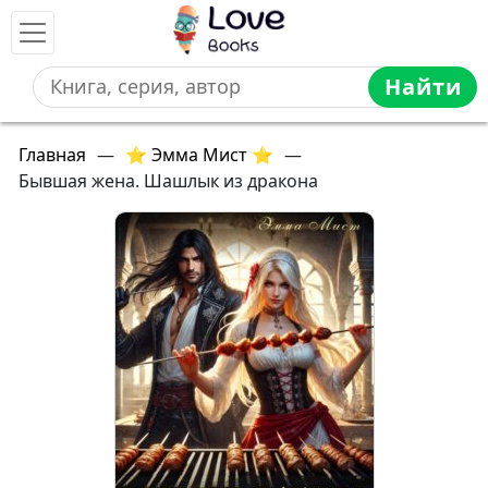
Найти
Главная
—
⭐ Эмма Мист ⭐
—
Бывшая жена. Шашлык из дракона