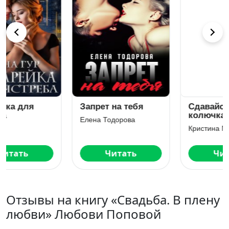
Сдавайся,
Хочу тебя любить
колючка!
Елена Тодорова
Кристина Майер
Читать
Читать
Отзывы на книгу «Свадьба. В плену
любви» Любови Поповой