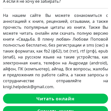
А если я не хочу ее забирать?
На нашем сайте Вы можете ознакомиться с
аннотацией к книге, рецензией, отзывами, а также
прочесть популярные цитаты из книги. Также Вы
можете читать онлайн или скачать полную версию
книги «Свадьба. В плену любви» Любови Поповой
полностью бесплатно, без регистрации и sms (смс) в
таких форматах, как fb2 (фб2), txt (тхт), rtf (ртф), epub
(епаб), на русском языке на такие устройства, как
электронная книга, телефон на Андроиде (android),
айфон, ПК (компьютер), айпад. Все вопросы, жалобы
и предложения по работе сайта, а также запросы о
сотрудничестве отправляйте на
knigi.helpdesk@gmail.com.
Читать онлайн
Скачать книгу