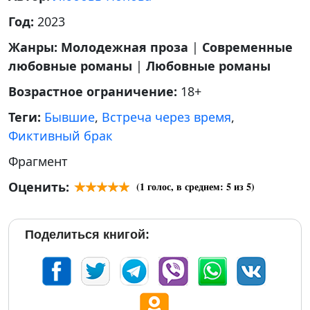
Год:
2023
Жанры:
Молодежная проза
|
Современные
любовные романы
|
Любовные романы
Возрастное ограничение:
18+
Теги:
Бывшие
,
Встреча через время
,
Фиктивный брак
Фрагмент
Оценить:
(
1
голос, в среднем:
5
из 5)
Поделиться книгой: