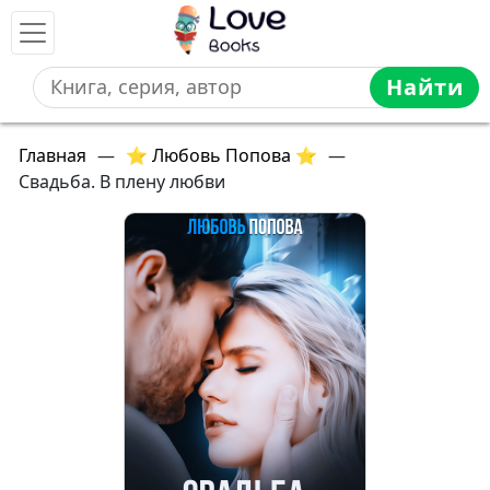
Найти
Главная
—
⭐ Любовь Попова ⭐
—
Свадьба. В плену любви