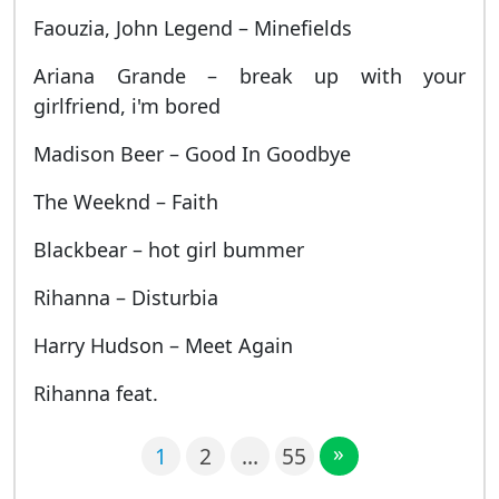
Faouzia, John Legend – Minefields
Ariana Grande – break up with your
girlfriend, i'm bored
Madison Beer – Good In Goodbye
The Weeknd – Faith
Blackbear – hot girl bummer
Rihanna – Disturbia
Harry Hudson – Meet Again
Rihanna feat.
»
1
2
…
55