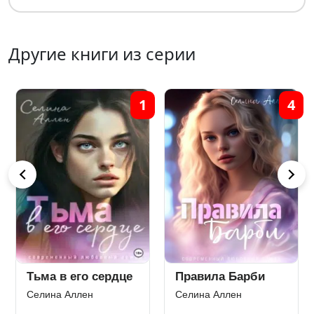
Другие книги из серии
3
1
Эффект Фостера
Тьма в его сердце
Селина Аллен
Селина Аллен