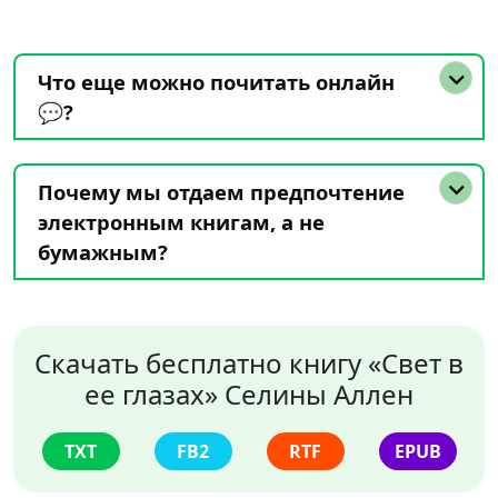
Что еще можно почитать онлайн
💬?
Почему мы отдаем предпочтение
электронным книгам, а не
бумажным?
Скачать бесплатно книгу «Свет в
ее глазах» Селины Аллен
TXT
FB2
RTF
EPUB