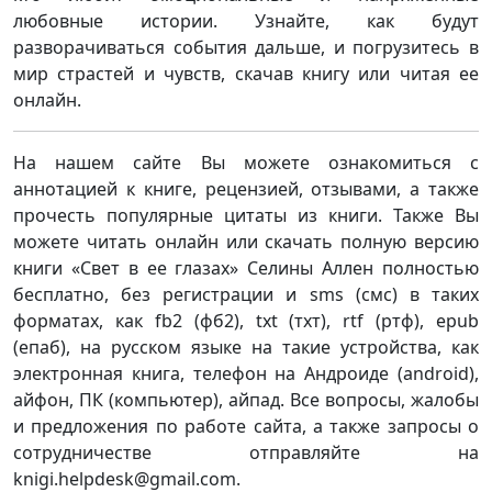
любовные истории. Узнайте, как будут
разворачиваться события дальше, и погрузитесь в
мир страстей и чувств, скачав книгу или читая ее
онлайн.
На нашем сайте Вы можете ознакомиться с
аннотацией к книге, рецензией, отзывами, а также
прочесть популярные цитаты из книги. Также Вы
можете читать онлайн или скачать полную версию
книги «Свет в ее глазах» Селины Аллен полностью
бесплатно, без регистрации и sms (смс) в таких
форматах, как fb2 (фб2), txt (тхт), rtf (ртф), epub
(епаб), на русском языке на такие устройства, как
электронная книга, телефон на Андроиде (android),
айфон, ПК (компьютер), айпад. Все вопросы, жалобы
и предложения по работе сайта, а также запросы о
сотрудничестве отправляйте на
knigi.helpdesk@gmail.com.