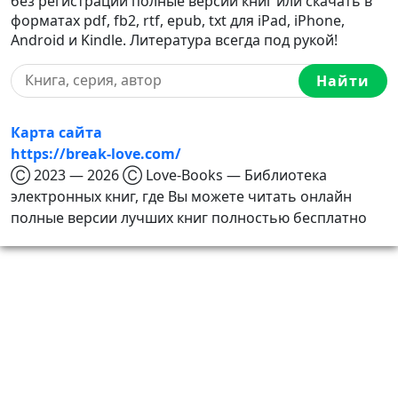
без регистрации полные версии книг или скачать в
форматах pdf, fb2, rtf, epub, txt для iPad, iPhone,
Android и Kindle. Литература всегда под рукой!
Найти
Карта сайта
https://break-love.com/
Ⓒ 2023 — 2026 Ⓒ Love-Books — Библиотека
электронных книг, где Вы можете читать онлайн
полные версии лучших книг полностью бесплатно