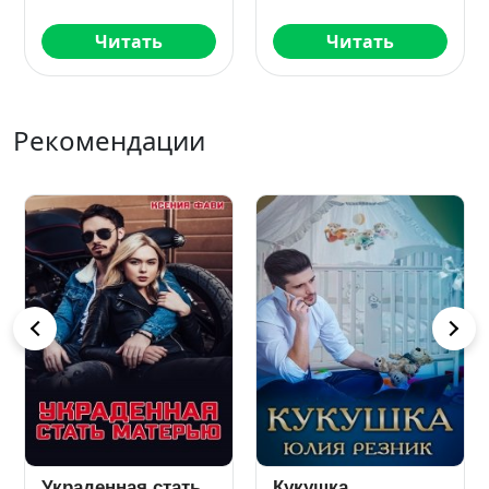
Читать
Читать
Рекомендации
Развод. Его
Дрянь