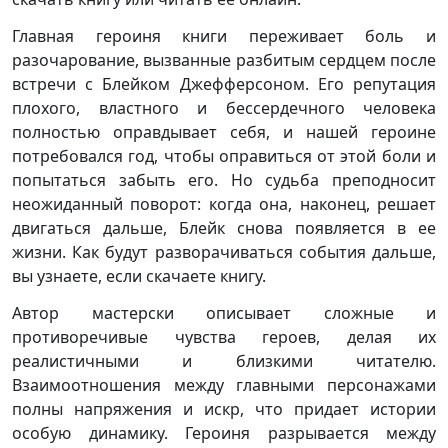
Главная героиня книги переживает боль и
разочарование, вызванные разбитым сердцем после
встречи с Блейком Джефферсоном. Его репутация
плохого, властного и бессердечного человека
полностью оправдывает себя, и нашей героине
потребовался год, чтобы оправиться от этой боли и
попытаться забыть его. Но судьба преподносит
неожиданный поворот: когда она, наконец, решает
двигаться дальше, Блейк снова появляется в ее
жизни. Как будут разворачиваться события дальше,
вы узнаете, если скачаете книгу.
Автор мастерски описывает сложные и
противоречивые чувства героев, делая их
реалистичными и близкими читателю.
Взаимоотношения между главными персонажами
полны напряжения и искр, что придает истории
особую динамику. Героиня разрывается между