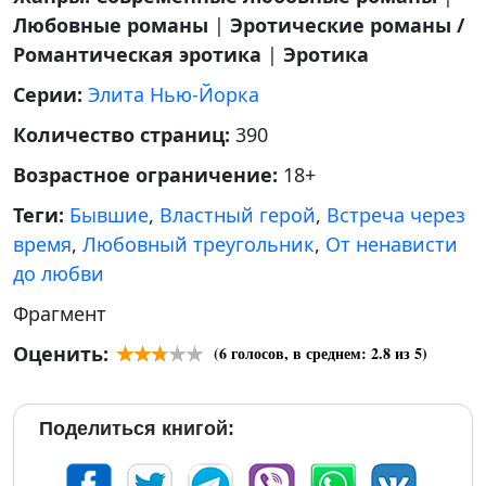
Любовные романы
|
Эротические романы /
Романтическая эротика
|
Эротика
Серии:
Элита Нью-Йорка
Количество страниц:
390
Возрастное ограничение:
18+
Теги:
Бывшие
,
Властный герой
,
Встреча через
время
,
Любовный треугольник
,
От ненависти
до любви
Фрагмент
Оценить:
(
6
голосов, в среднем:
2.8
из 5)
Поделиться книгой: