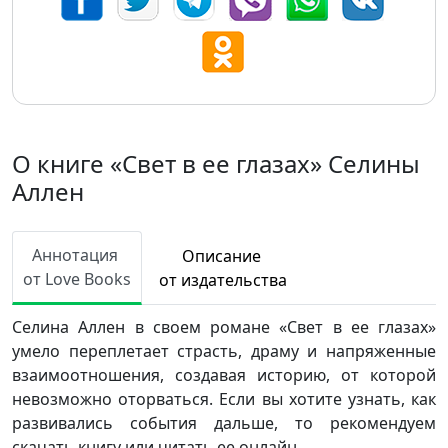
О книге «Свет в ее глазах» Селины
Аллен
Аннотация
Описание
от Love Books
от издательства
Селина Аллен в своем романе «Свет в ее глазах»
умело переплетает страсть, драму и напряженные
взаимоотношения, создавая историю, от которой
невозможно оторваться. Если вы хотите узнать, как
развивались события дальше, то рекомендуем
скачать книгу или читать ее онлайн.