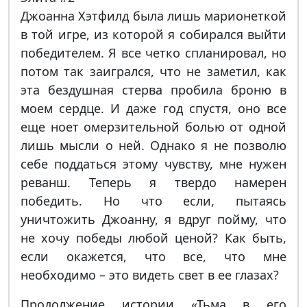
Джоанна Хэтфилд была лишь марионеткой
в той игре, из которой я собирался выйти
победителем. Я все четко спланировал, но
потом так заигрался, что не заметил, как
эта бездушная стерва пробила броню в
моем сердце. И даже год спустя, оно все
еще ноет омерзительной болью от одной
лишь мысли о ней. Однако я не позволю
себе поддаться этому чувству, мне нужен
реванш. Теперь я твердо намерен
победить. Но что если, пытаясь
уничтожить Джоанну, я вдруг пойму, что
не хочу победы любой ценой? Как быть,
если окажется, что все, что мне
необходимо – это видеть свет в ее глазах?
Продолжение истории «Тьма в его