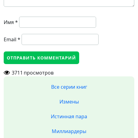
Имя
*
Email
*
3711
просмотров
Все серии книг
Измены
Истинная пара
Миллиардеры