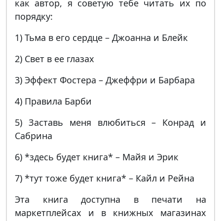
как автор, я советую тебе читать их по
порядку:
1) Тьма в его сердце – Джоанна и Блейк
2) Свет в ее глазах
3) Эффект Фостера – Джеффри и Барбара
4) Правила Барби
5) Заставь меня влюбиться – Конрад и
Сабрина
6) *здесь будет книга* – Майя и Эрик
7) *тут тоже будет книга* – Кайл и Рейна
Эта книга доступна в печати на
маркетплейсах и в книжных магазинах