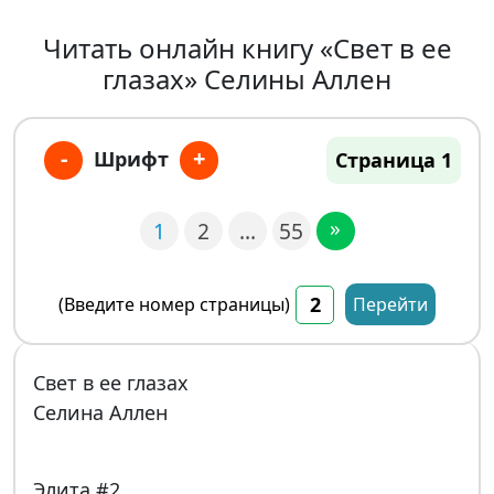
Читать онлайн книгу «Свет в ее
глазах» Селины Аллен
-
+
Шрифт
Страница 1
»
1
2
…
55
(Введите номер страницы)
Перейти
Свет в ее глазах
Селина Аллен
Элита #2