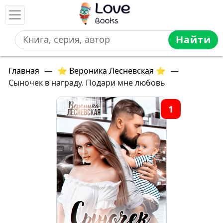
Найти
Главная
—
⭐ Вероника Лесневская ⭐
—
Сыночек в награду. Подари мне любовь
1