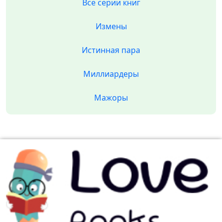
Все серии книг
Измены
Истинная пара
Миллиардеры
Мажоры