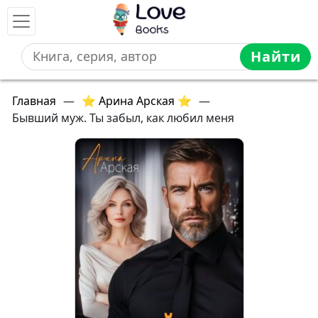
Найти
Главная
—
⭐ Арина Арская ⭐
—
Бывший муж. Ты забыл, как любил меня