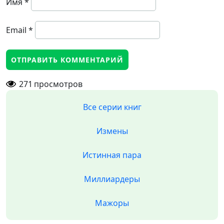
Имя
*
Email
*
271
просмотров
Все серии книг
Измены
Истинная пара
Миллиардеры
Мажоры