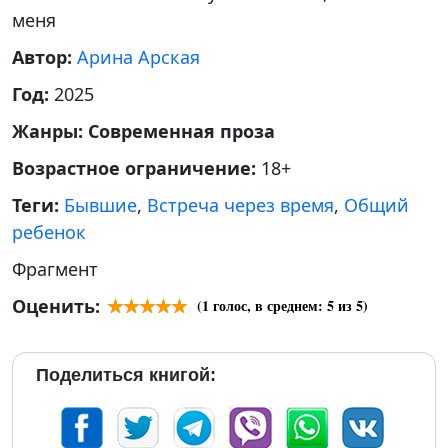
меня
Автор:
Арина Арская
Год:
2025
Жанры:
Современная проза
Возрастное ограничение:
18+
Теги:
Бывшие
,
Встреча через время
,
Общий
ребенок
Фрагмент
Оценить:
(
1
голос, в среднем:
5
из 5)
Поделиться книгой: