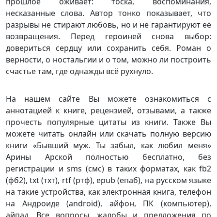
прошлое оживает: тоска, воспоминания,
несказанные слова. Автор тонко показывает, что
разрывы не стирают любовь, но и не гарантируют её
возвращения. Перед героиней снова выбор:
довериться сердцу или сохранить себя. Роман о
верности, о ностальгии и о том, можно ли построить
счастье там, где однажды всё рухнуло.
На нашем сайте Вы можете ознакомиться с
аннотацией к книге, рецензией, отзывами, а также
прочесть популярные цитаты из книги. Также Вы
можете читать онлайн или скачать полную версию
книги «Бывший муж. Ты забыл, как любил меня»
Арины Арской полностью бесплатно, без
регистрации и sms (смс) в таких форматах, как fb2
(фб2), txt (тхт), rtf (ртф), epub (епаб), на русском языке
на такие устройства, как электронная книга, телефон
на Андроиде (android), айфон, ПК (компьютер),
айпад. Все вопросы, жалобы и предложения по