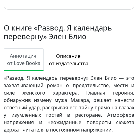
О книге «Развод. Я календарь
переверну» Элен Блио
Аннотация
Описание
от Love Books
от издательства
«Развод. Я календарь переверну» Элен Блио — это
захватывающий роман о предательстве, мести и
силе женского характера. Главная героиня,
обнаружив измену мужа Макара, решает нанести
ответный удар, раскрывая его тайну прямо на глазах
у изумленных гостей в ресторане. Атмосфера
напряжения и неожиданные повороты сюжета
держат читателя в постоянном напряжении.