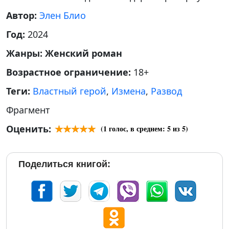
Автор:
Элен Блио
Год:
2024
Жанры:
Женский роман
Возрастное ограничение:
18+
Теги:
Властный герой
,
Измена
,
Развод
Фрагмент
Оценить:
(
1
голос, в среднем:
5
из 5)
Поделиться книгой: