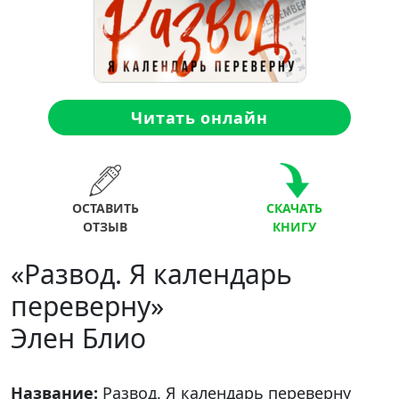
Читать онлайн
ОСТАВИТЬ
СКАЧАТЬ
ОТЗЫВ
КНИГУ
«Развод. Я календарь
переверну»
Элен Блио
Название:
Развод. Я календарь переверну