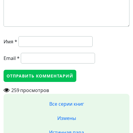
Имя
*
Email
*
259
просмотров
Все серии книг
Измены
Истинная пара