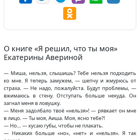
О книге «Я решил, что ты моя»
Екатерины Авериной
— Миша, нельзя, слышишь? Тебе нельзя подходить
ко мне. Я теперь замужем, — шепчу и жмурюсь от
страха. — Не надо, пожалуйста. Будут проблемы, —
вжимаюсь в стену. Отступать больше некуда. Он
загнал меня в ловушку.
— Меня задолбало твоё «нельзя»! — рявкает он мне
в лицо. — Ты моя, Аиша. Моя, ясно тебе?!
— Но… — кусаю губы, чтобы не плакать.
— Никаких больше «но», «нет» и «нельзя». Я так