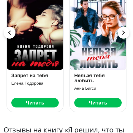
Запрет на тебя
Нельзя тебя
любить
Елена Тодорова
Анна Бигси
Читать
Читать
Отзывы на книгу «Я решил, что ты