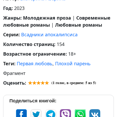
Год:
2023
Жанры:
Молодежная проза
|
Современные
любовные романы
|
Любовные романы
Серии:
Всадники апокалипсиса
Количество страниц:
154
Возрастное ограничение:
18+
Теги:
Первая любовь
,
Плохой парень
Фрагмент
Оценить:
(
1
голос, в среднем:
5
из 5)
Поделиться книгой: