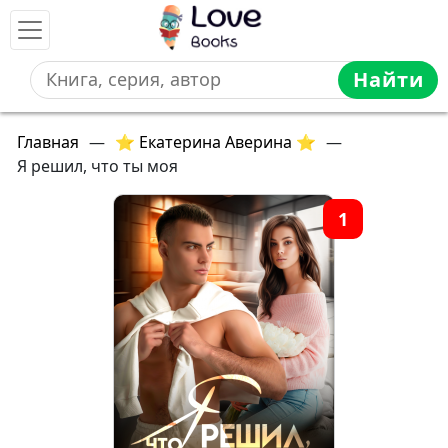
Найти
Главная
—
⭐ Екатерина Аверина ⭐
—
Я решил, что ты моя
1