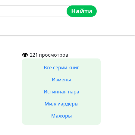
Найти
221
просмотров
Все серии книг
Измены
Истинная пара
Миллиардеры
Мажоры