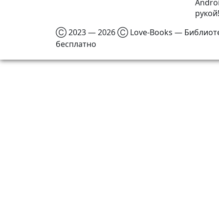
Androi
рукой
Ⓒ 2023 — 2026 Ⓒ Love-Books — Библиотек
бесплатно