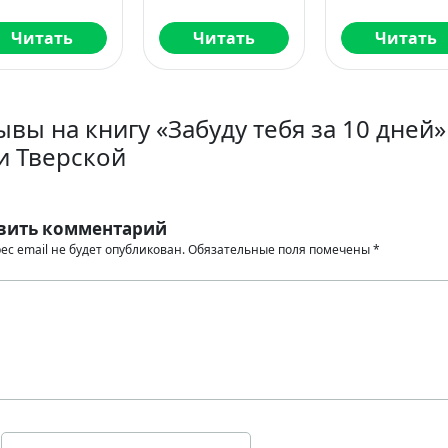
Читать
Читать
ывы на книгу «Забуду тебя за 10 дней»
и Тверской
вить комментарий
ес email не будет опубликован.
Обязательные поля помечены
*