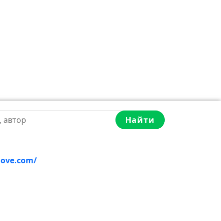
Найти
love.com/