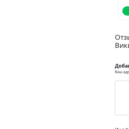
Читать
Читать
Читать
Отз
Вик
Доба
Ваш адр