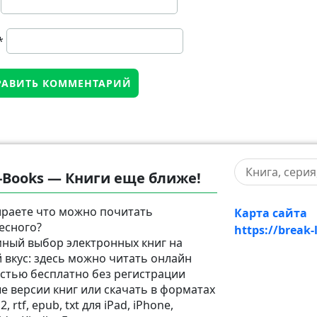
*
-Books — Книги еще ближе!
раете что можно почитать
Карта сайта
есного?
https://break-
ный выбор электронных книг на
 вкус: здесь можно читать онлайн
стью бесплатно без регистрации
е версии книг или скачать в форматах
2, rtf, epub, txt для iPad, iPhone,