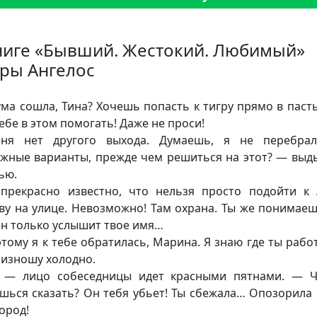
ниге «Бывший. Жестокий. Любимый»
ры Ангелос
 ума сошла, Тина? Хочешь попасть к тигру прямо в пасть
тебе в этом помогать! Даже не проси!
еня нет другого выхода. Думаешь, я не перебрал
жные варианты, прежде чем решиться на этот? — выд
ью.
 прекрасно известно, что нельзя просто подойти к
ву на улице. Невозможно! Там охрана. Ты же понимаеш
он только услышит твое имя…
тому я к тебе обратилась, Марина. Я знаю где ты рабо
изношу холодно.
! — лицо собеседницы идет красными пятнами. — 
шься сказать? Он тебя убьет! Ты сбежала… Опозорила 
город!