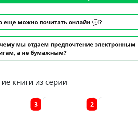
о еще можно почитать онлайн 💬?
чему мы отдаем предпочтение электронным
игам, а не бумажным?
гие книги из серии
3
2