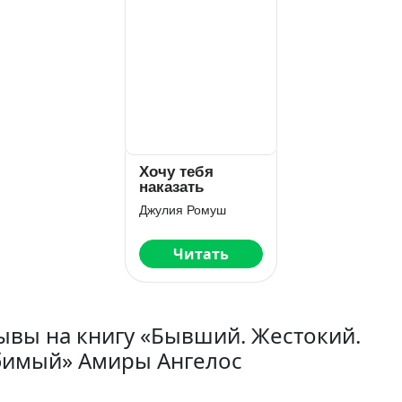
Хочу тебя
наказать
Джулия Ромуш
Читать
ывы на книгу «Бывший. Жестокий.
имый» Амиры Ангелос