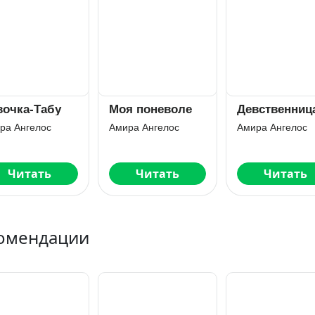
вочка-Табу
Моя поневоле
Девственниц
ра Ангелос
Амира Ангелос
Амира Ангелос
Читать
Читать
Читать
омендации