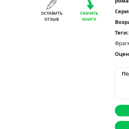
ром
Сери
ОСТАВИТЬ
СКАЧАТЬ
ОТЗЫВ
КНИГУ
Возр
Теги
Фраг
Оцен
По