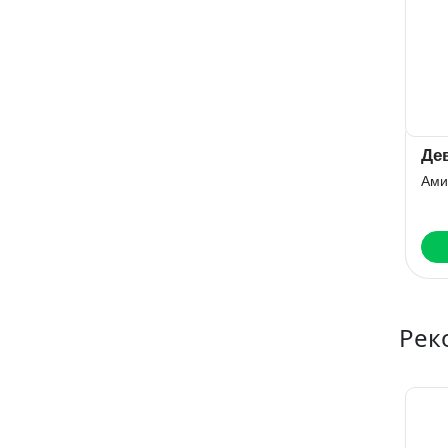
Де
Ами
Рек