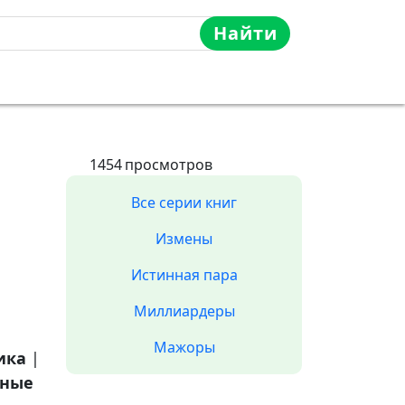
Найти
1454
просмотров
Все серии книг
Измены
Истинная пара
Миллиардеры
Мажоры
ика
|
ные