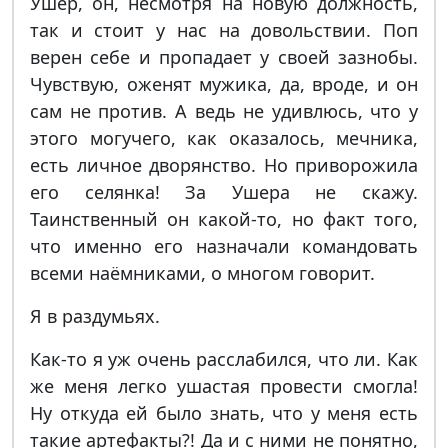
Ушер, он, несмотря на новую должность,
так и стоит у нас на довольствии. Поп
верен себе и пропадает у своей зазнобы.
Чувствую, оженят мужика, да, вроде, и он
сам не против. А ведь не удивлюсь, что у
этого могучего, как оказалось, мечника,
есть личное дворянство. Но приворожила
его селянка! За Ушера не скажу.
Таинственный он какой-то, но факт того,
что именно его назначали командовать
всеми наёмниками, о многом говорит.
Я в раздумьях.
Как-то я уж очень расслабился, что ли. Как
же меня легко ушастая провести смогла!
Ну откуда ей было знать, что у меня есть
такие артефакты?! Да и с ними не понятно,