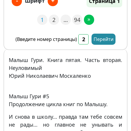
-
+
Шрифт
Страница 1
»
1
2
…
94
(Введите номер страницы)
Перейти
Малыш Гури. Книга пятая. Часть вторая.
Неуловимый
Юрий Николаевич Москаленко
Малыш Гури #5
Продолжение цикла книг по Малышу.
И снова в школу… правда там тебе совсем
не рады… но главное не унывать и