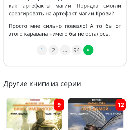
как артефакты магии Порядка смогли
среагировать на артефакт магии Крови?
Просто мне сильно повезло! А то бы от
этого каравана ничего бы не осталось.
»
1
2
…
94
Другие книги из серии
12
5
1