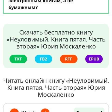
электронным книгам, а не
бумажным?
Скачать бесплатно книгу
«Неуловимый. Книга пятая. Часть
вторая» Юрия Москаленко
TXT
FB2
RTF
EPUB
Читать онлайн книгу «Неуловимый.
Книга пятая. Часть вторая» Юрия
Москаленко