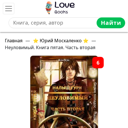
Найти
Главная
—
⭐ Юрий Москаленко ⭐
—
Неуловимый. Книга пятая. Часть вторая
6