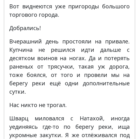
Вот виднеются уже пригороды большого
торгового города.
Добрались!
Вчерашний день простояли на привале.
Купчина не решился идти дальше с
десятком воинов на ногах. Да и потерять
раненых от трясучки, такая уж дорога,
тоже боялся, от того и провели мы на
берегу реки ещё одни дополнительные
сутки.
Нас никто не трогал.
Шварц миловался с Натахой, иногда
уединяясь где-то по берегу реки, ища
укромные закутки. Я же отлёживался под