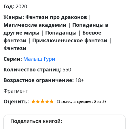
Год:
2020
Жанры:
Фэнтези про драконов
|
Магические академии
|
Попаданцы в
другие миры
|
Попаданцы
|
Боевое
фэнтези
|
Приключенческое фэнтези
|
Фэнтези
Серии:
Малыш Гури
Количество страниц:
550
Возрастное ограничение:
18+
Фрагмент
Оценить:
(
1
голос, в среднем:
5
из 5)
Поделиться книгой: