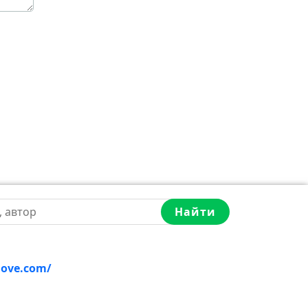
Найти
love.com/