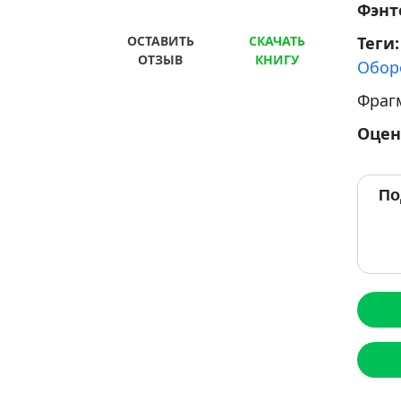
Фэнт
ОСТАВИТЬ
СКАЧАТЬ
Теги
ОТЗЫВ
КНИГУ
Обор
Фраг
Оцен
По