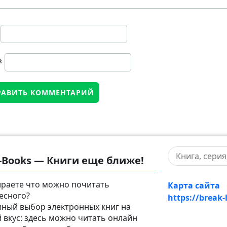
*
-Books — Книги еще ближе!
раете что можно почитать
Карта сайта
есного?
https://break-
ный выбор электронных книг на
 вкус: здесь можно читать онлайн