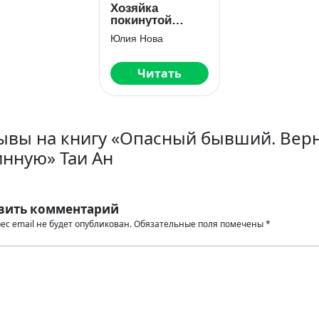
Хозяйка
покинутой
усадьбы
Юлия Нова
Читать
ывы на книгу «Опасный бывший. Вер
инную» Таи Ан
вить комментарий
ес email не будет опубликован.
Обязательные поля помечены
*