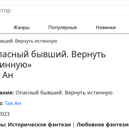
Жанры
Популярные
Новинки
вший. Вернуть истинную
пасный бывший. Вернуть
тинную»
 Ан
ание:
Опасный бывший. Вернуть истинную
р:
Тая Ан
2023
ры:
Историческое фэнтези
|
Любовное фэнтези