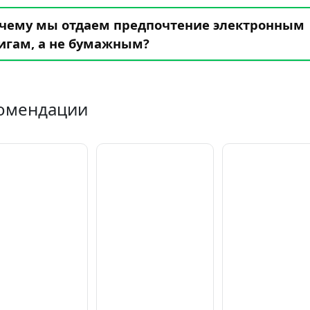
чему мы отдаем предпочтение электронным
игам, а не бумажным?
омендации