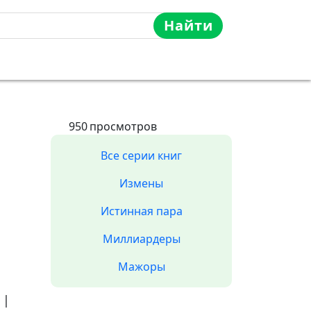
Найти
950
просмотров
Все серии книг
Измены
Истинная пара
Миллиардеры
Мажоры
|