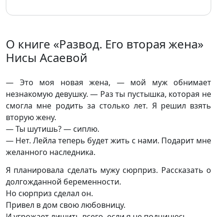
О книге «Развод. Его вторая жена»
Нисы Асаевой
— Это моя новая жена, — мой муж обнимает
незнакомую девушку. — Раз ты пустышка, которая не
смогла мне родить за столько лет. Я решил взять
вторую жену.
— Ты шутишь? — сиплю.
— Нет. Лейла теперь будет жить с нами. Подарит мне
желанного наследника.
Я планировала сделать мужу сюрприз. Рассказать о
долгожданной беременности.
Но сюрприз сделал он.
Привел в дом свою любовницу.
И угрожает лишить всего, если я не подчинюсь.