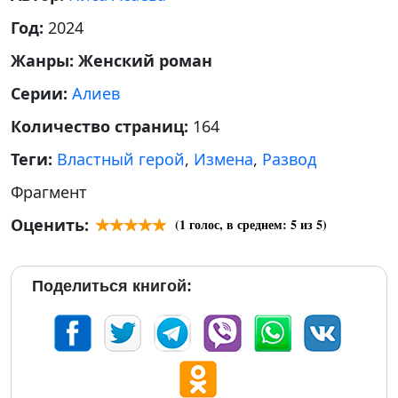
Год:
2024
Жанры:
Женский роман
Серии:
Алиев
Количество страниц:
164
Теги:
Властный герой
,
Измена
,
Развод
Фрагмент
Оценить:
(
1
голос, в среднем:
5
из 5)
Поделиться книгой: