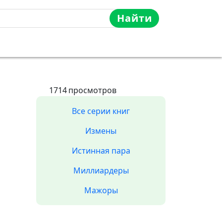
Найти
1714
просмотров
Все серии книг
Измены
Истинная пара
Миллиардеры
Мажоры