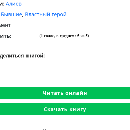
и:
Алиев
:
Бывшие
,
Властный герой
мент
ить:
(
1
голос, в среднем:
5
из 5)
делиться книгой:
Читать онлайн
Скачать книгу