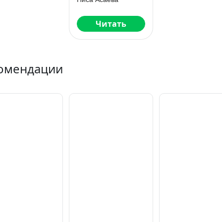
Читать
омендации