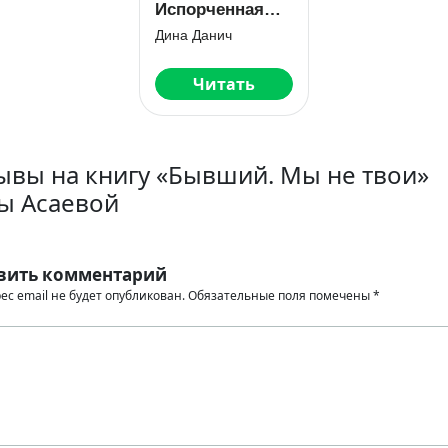
Испорченная
свадьба
Дина Данич
Читать
ывы на книгу «Бывший. Мы не твои»
ы Асаевой
вить комментарий
ес email не будет опубликован.
Обязательные поля помечены
*