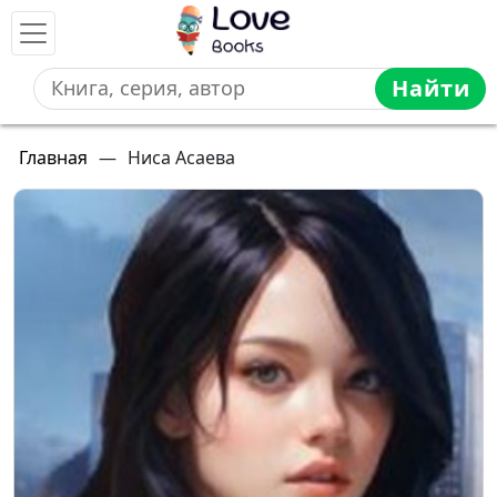
Найти
Главная
—
Ниса Асаева