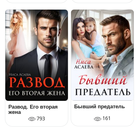
Бывший предатель
Развод. Его вторая
жена
161
793