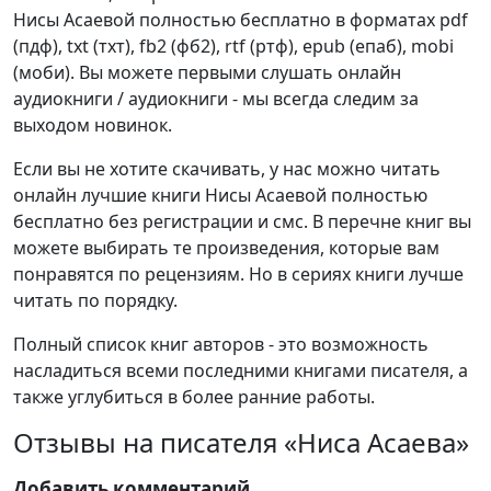
Нисы Асаевой полностью бесплатно в форматах pdf
(пдф), txt (тхт), fb2 (фб2), rtf (ртф), epub (епаб), mobi
(моби). Вы можете первыми слушать онлайн
аудиокниги / аудиокниги - мы всегда следим за
выходом новинок.
Если вы не хотите скачивать, у нас можно читать
онлайн лучшие книги Нисы Асаевой полностью
бесплатно без регистрации и смс. В перечне книг вы
можете выбирать те произведения, которые вам
понравятся по рецензиям. Но в сериях книги лучше
читать по порядку.
Полный список книг авторов - это возможность
насладиться всеми последними книгами писателя, а
также углубиться в более ранние работы.
Отзывы на писателя «Ниса Асаева»
Добавить комментарий