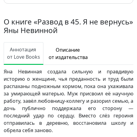
О книге «Развод в 45. Я не вернусь»
Яны Невинной
Аннотация
Описание
от Love Books
от издательства
Яна Невинная создала сильную и правдивую
историю о женщине, чья преданность и труд были
распаханы подножным кормом, пока она ухаживала
за умирающей матерью. Муж присвоил её научную
работу, завёл любовницу-коллегу и разорил семью, а
дочь публично поддержала его сторону —
последний удар по сердцу. Вместо слёз героиня
отправилась в деревню, восстановила школу и
обрела себя заново.