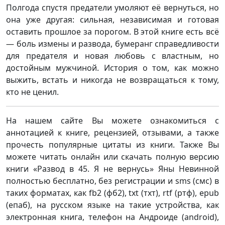
Полгода спустя предатели умоляют её вернуться, но
она уже другая: сильная, независимая и готовая
оставить прошлое за порогом. В этой книге есть всё
— боль измены и развода, бумеранг справедливости
для предателя и новая любовь с властным, но
достойным мужчиной. История о том, как можно
выжить, встать и никогда не возвращаться к тому,
кто не ценил.
На нашем сайте Вы можете ознакомиться с
аннотацией к книге, рецензией, отзывами, а также
прочесть популярные цитаты из книги. Также Вы
можете читать онлайн или скачать полную версию
книги «Развод в 45. Я не вернусь» Яны Невинной
полностью бесплатно, без регистрации и sms (смс) в
таких форматах, как fb2 (фб2), txt (тхт), rtf (ртф), epub
(епаб), на русском языке на такие устройства, как
электронная книга, телефон на Андроиде (android),