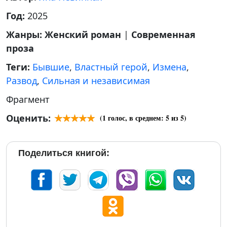
Год:
2025
Жанры:
Женский роман
|
Современная
проза
Теги:
Бывшие
,
Властный герой
,
Измена
,
Развод
,
Сильная и независимая
Фрагмент
Оценить:
(
1
голос, в среднем:
5
из 5)
Поделиться книгой: