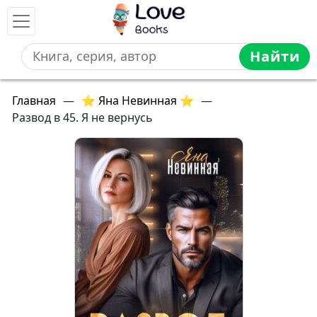
Найти
Главная
—
⭐ Яна Невинная ⭐
—
Развод в 45. Я не вернусь